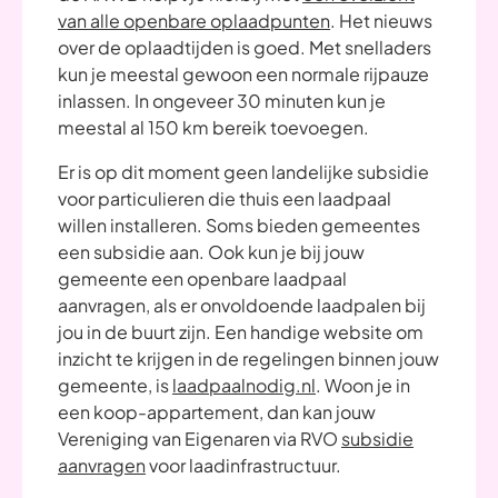
van alle openbare oplaadpunten
. Het nieuws
over de oplaadtijden is goed. Met snelladers
kun je meestal gewoon een normale rijpauze
inlassen. In ongeveer 30 minuten kun je
meestal al 150 km bereik toevoegen.
Er is op dit moment geen landelijke subsidie
voor particulieren die thuis een laadpaal
willen installeren. Soms bieden gemeentes
een subsidie aan. Ook kun je bij jouw
gemeente een openbare laadpaal
aanvragen, als er onvoldoende laadpalen bij
jou in de buurt zijn. Een handige website om
inzicht te krijgen in de regelingen binnen jouw
gemeente, is
laadpaalnodig.nl
. Woon je in
een koop-appartement, dan kan jouw
Vereniging van Eigenaren via RVO
subsidie
aanvragen
voor laadinfrastructuur.