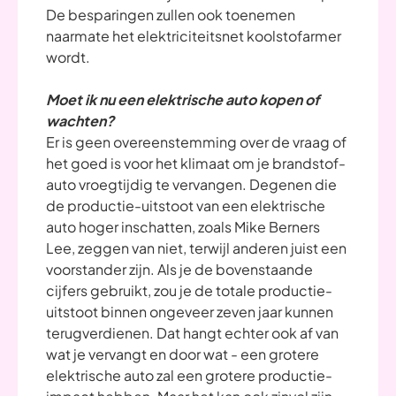
De besparingen zullen ook toenemen
naarmate het elektriciteitsnet koolstofarmer
wordt.
Moet ik nu een elektrische auto kopen of
wachten?
Er is geen overeenstemming over de vraag of
het goed is voor het klimaat om je brandstof-
auto vroegtijdig te vervangen. Degenen die
de productie-uitstoot van een elektrische
auto hoger inschatten, zoals Mike Berners
Lee, zeggen van niet, terwijl anderen juist een
voorstander zijn. Als je de bovenstaande
cijfers gebruikt, zou je de totale productie-
uitstoot binnen ongeveer zeven jaar kunnen
terugverdienen. Dat hangt echter ook af van
wat je vervangt en door wat - een grotere
elektrische auto zal een grotere productie-