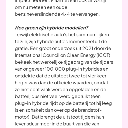
impact hebben. Maar het kan ook zinvol zijn
om nu meteen een oude,
benzineverslindende 4x4 te vervangen.
Hoe groen zijn hybride modellen?
Terwijl elektrische auto's het summum lijken
te zijn, zijn hybride auto's momenteel uit de
gratie. Een groot onderzoek uit 2021 door de
International Council on Clean Energy (ICCT)
bekeek het werkelijke rijgedrag van de rijders
van ongeveer 100.000 plug-in hybrides en
ontdekte dat de uitstoot twee tot vier keer
hoger was dan de officiële waarden, omdat
ze niet echt vaak werden opgeladen en de
batterij dus niet veel werd gebruikt (een
plug-in hybride rijdt op de batterij tot hij leeg
is en schakelt dan over op de brandstof-
motor). Dat brengt de uitstoot tijdens hun
levensduur meer in de buurt van die van