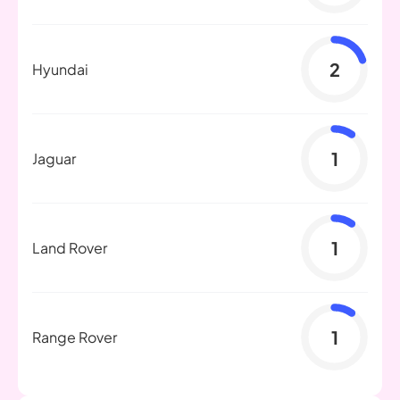
2
Hyundai
1
Jaguar
1
Land Rover
1
Range Rover