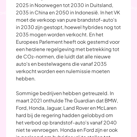
2025 in Noorwegen tot 2030 in Duitsland,
2035 in China en 2050 in Indonesië. In het VK
moet de verkoop van pure brandstof-auto's
in 2030 zijn gestopt, hoewel hybrides nog tot
2035 mogen worden verkocht. En het
Europees Parlement heeft ook gestemd voor
een herziene regelgeving met betrekking tot
de CO₂-normen, die luidt dat alle nieuwe
auto's en bestelwagens die vanaf 2035
verkocht worden een nulemissie moeten
hebben.
Sommige bedrijven hebben getreuzeld. In
maart 2021 onthulde The Guardian dat BMW,
Ford, Honda, Jaguar, Land Rover en McLaren
hard bij de regering hadden gelobbyd om
het verbod op brandstof-auto's vanaf 2040
niet te vervroegen. Honda en Ford zijn er ook