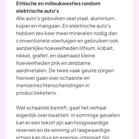
Ethische en milieukwesties rondom
elektrische auto's
Alle auto's gebruiken veel staal, aluminium,
koper en mangaan. En elektrische auto's
hebben zes keer meer mineralen nodig dan
conventionele voertuigen en gebruiken ook
aanzienlijke hoeveelheden lithium, kobalt,
nikkel, grafiet, en daarnaast kleine
hoeveelheden zink en zeldzame
aardmetalen. De twee vaak geuite zorgen
hierover gaan over schaarste en
mensenrechtenschendingen in
productieketens.
Wat schaarste betreft, gaat het verhaal
eigenlijk over kwaliteit: in sommige gevallen
kan er een tekort zijn aan hoogwaardige
reserves en de winning uit laagwaardige
ertsen kan duur en energie-intensief zijn.