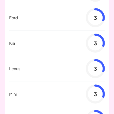
3
Ford
3
Kia
3
Lexus
3
Mini