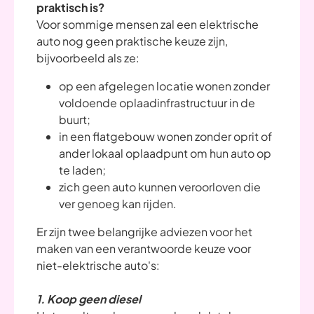
praktisch is?
Voor sommige mensen zal een elektrische
auto nog geen praktische keuze zijn,
bijvoorbeeld als ze:
op een afgelegen locatie wonen zonder
voldoende oplaadinfrastructuur in de
buurt;
in een flatgebouw wonen zonder oprit of
ander lokaal oplaadpunt om hun auto op
te laden;
zich geen auto kunnen veroorloven die
ver genoeg kan rijden.
Er zijn twee belangrijke adviezen voor het
maken van een verantwoorde keuze voor
niet-elektrische auto's:
1. Koop geen diesel