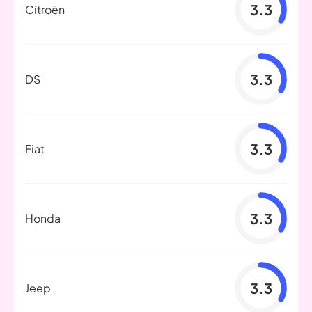
3.3
Citroën
3.3
DS
3.3
Fiat
3.3
Honda
3.3
Jeep