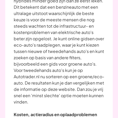
hybrides minder goed zijn dan ze eerst leken.
Dit betekent dat een benzineauto met een
ultralage uitstoot waarschijnlijk de beste
keuze is voor de meeste mensen die nog
steeds wachten tot de infrastructuur- en
kostenproblemen van elektrische auto's
beter zijn opgelost. Je kunt online gidsen over
eco-auto's raadplegen, waar je kunt kiezen
tussen nieuwe of tweedehands auto's en kunt
zoeken op basis van andere filters,
bijvoorbeeld een gids voor groene auto's.
Voor tweedehands auto's kun je op
Autotrader.nl nu sorteren op een groene/eco-
auto. De resultaten kun je dan vergelijken met
de informatie op deze website. Dan zou je vrij
snel een 'minst slechte' optie moeten kunnen
vinden.
Kosten, actieradius en oplaadproblemen