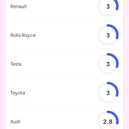
3
Renault
3
Rolls Royce
3
Tesla
3
Toyota
2.8
Audi