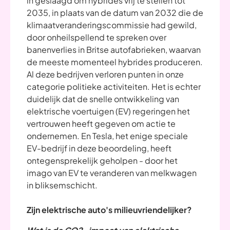
in geslaagd om hybrides vrij te stellen tot
2035, in plaats van de datum van 2032 die de
klimaatveranderingscommissie had gewild,
door onheilspellend te spreken over
banenverlies in Britse autofabrieken, waarvan
de meeste momenteel hybrides produceren.
Al deze bedrijven verloren punten in onze
categorie politieke activiteiten. Het is echter
duidelijk dat de snelle ontwikkeling van
elektrische voertuigen (EV) regeringen het
vertrouwen heeft gegeven om actie te
ondernemen. En Tesla, het enige speciale
EV-bedrijf in deze beoordeling, heeft
ontegensprekelijk geholpen - door het
imago van EV te veranderen van melkwagen
in bliksemschicht.
Zijn elektrische auto's milieuvriendelijker?