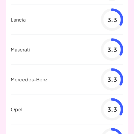
3.3
Lancia
3.3
Maserati
3.3
Mercedes-Benz
3.3
Opel