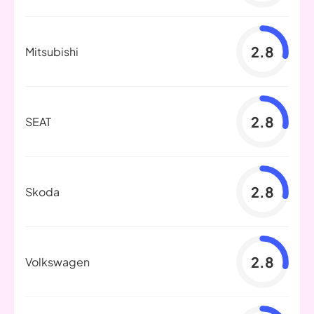
2.8
Mitsubishi
2.8
SEAT
2.8
Skoda
2.8
Volkswagen