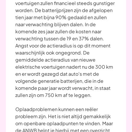
voertuigen zullen financieel steeds gunstiger
worden. De batterijprijzen zijn de afgelopen
tien jaar met bijna 90% gedaald en zullen
naar verwachting blijven dalen. In de
komende zes jaar zullen de kosten naar
verwachting tussen de 19 en 37% dalen.
Angst voor de actieradius is op dit moment
waarschijnlijk ook ongegrond. De
gemiddelde actieradius van nieuwe
elektrische voertuigen nadert nu de 300 km
en er wordt gezegd dat auto's met de
volgende generatie batterijen, die in de
komende paar jaar wordt verwacht, in staat
zullen zijn om 750 km af te leggen.
Oplaadproblemen kunnen een reëler
probleem zijn. Het is niet altijd gemakkelijk
om openbare oplaadpunten te vinden. Maar
de ANWB helpt je hierbij met
een overzicht