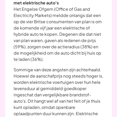
met elektrische auto's
Het Engelse Ofgem (Office of Gas and
Electricity Markets) meldde onlangs dat een
op de vier Britse consumenten van plan is om
de komende vijf jaar een elektrische of
hybride auto te kopen. Degenen die dat niet
van plan waren, gaven als redenen de prijs
(59%), zorgen over de actieradius (38%) en
de mogelijkheid om de auto dicht bij huis op
te laden (36%).
Sommige van deze angsten zijn achterhaald.
Hoewel de aanschafprijs nog steeds hoger is,
worden elektrische voertuigen over hun hele
levensduur al gemiddeld goedkoper
ingeschat dan vergelijkbare brandstof-
auto's. Dit hangt wel af van het feit of je thuis
kunt opladen, omdat openbare
oplaadpunten duur kunnen zijn. Elektrische