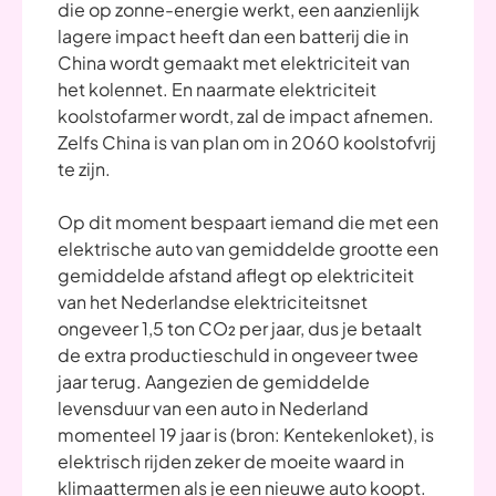
die op zonne-energie werkt, een aanzienlijk
lagere impact heeft dan een batterij die in
China wordt gemaakt met elektriciteit van
het kolennet. En naarmate elektriciteit
koolstofarmer wordt, zal de impact afnemen.
Zelfs China is van plan om in 2060 koolstofvrij
te zijn.
Op dit moment bespaart iemand die met een
elektrische auto van gemiddelde grootte een
gemiddelde afstand aflegt op elektriciteit
van het Nederlandse elektriciteitsnet
ongeveer 1,5 ton CO₂ per jaar, dus je betaalt
de extra productieschuld in ongeveer twee
jaar terug. Aangezien de gemiddelde
levensduur van een auto in Nederland
momenteel 19 jaar is (bron: Kentekenloket), is
elektrisch rijden zeker de moeite waard in
klimaattermen als je een nieuwe auto koopt.