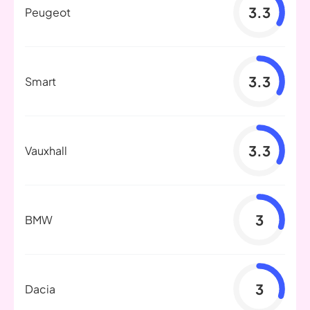
3.3
Peugeot
3.3
Smart
3.3
Vauxhall
3
BMW
3
Dacia