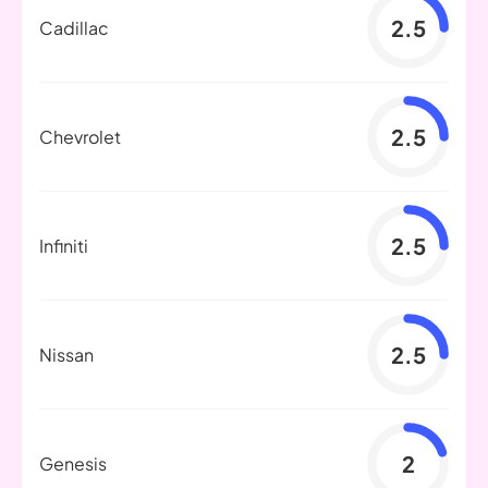
2.5
Cadillac
2.5
Chevrolet
2.5
Infiniti
2.5
Nissan
2
Genesis