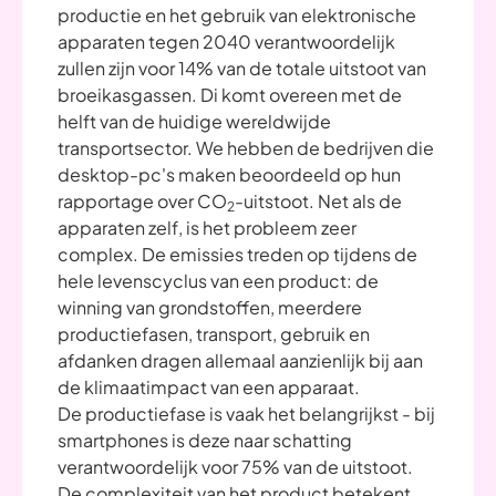
productie en het gebruik van elektronische
apparaten tegen 2040 verantwoordelijk
zullen zijn voor 14% van de totale uitstoot van
broeikasgassen. Di komt overeen met de
helft van de huidige wereldwijde
transportsector. We hebben de bedrijven die
desktop-pc's maken beoordeeld op hun
rapportage over CO
-uitstoot. Net als de
2
apparaten zelf, is het probleem zeer
complex. De emissies treden op tijdens de
hele levenscyclus van een product: de
winning van grondstoffen, meerdere
productiefasen, transport, gebruik en
afdanken dragen allemaal aanzienlijk bij aan
de klimaatimpact van een apparaat.
De productiefase is vaak het belangrijkst - bij
smartphones is deze naar schatting
verantwoordelijk voor 75% van de uitstoot.
De complexiteit van het product betekent