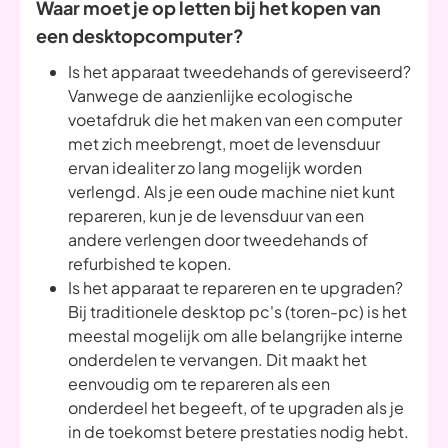
Waar moet je op letten bij het kopen van
een desktopcomputer?
Is het apparaat tweedehands of gereviseerd?
Vanwege de aanzienlijke ecologische
voetafdruk die het maken van een computer
met zich meebrengt, moet de levensduur
ervan idealiter zo lang mogelijk worden
verlengd. Als je een oude machine niet kunt
repareren, kun je de levensduur van een
andere verlengen door tweedehands of
refurbished te kopen.
Is het apparaat te repareren en te upgraden?
Bij traditionele desktop pc's (toren-pc) is het
meestal mogelijk om alle belangrijke interne
onderdelen te vervangen. Dit maakt het
eenvoudig om te repareren als een
onderdeel het begeeft, of te upgraden als je
in de toekomst betere prestaties nodig hebt.