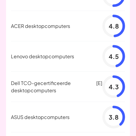
4.8
ACER desktopcomputers
4.5
Lenovo desktopcomputers
Dell TCO-gecertificeerde
[E]
4.3
desktopcomputers
3.8
ASUS desktopcomputers