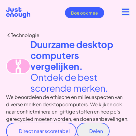
Doe ook mee
Technologie
Duurzame desktop
computers
vergelijken.
Ontdek de best
scorende merken.
We beoordelen de ethische en milieuaspecten van
diverse merken desktopcomputers. We kijken ook
naar conflictmineralen, giftige stoffen en hoe pc's
gerecycled moeten worden, en doen aanbevelingen.
Direct naar scoretabel
Delen