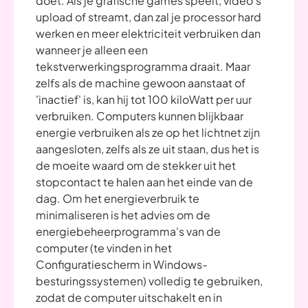
doet. Als je grafische games speelt, video's
upload of streamt, dan zal je processor hard
werken en meer elektriciteit verbruiken dan
wanneer je alleen een
tekstverwerkingsprogramma draait. Maar
zelfs als de machine gewoon aanstaat of
'inactief' is, kan hij tot 100 kiloWatt per uur
verbruiken. Computers kunnen blijkbaar
energie verbruiken als ze op het lichtnet zijn
aangesloten, zelfs als ze uit staan, dus het is
de moeite waard om de stekker uit het
stopcontact te halen aan het einde van de
dag. Om het energieverbruik te
minimaliseren is het advies om de
energiebeheerprogramma's van de
computer (te vinden in het
Configuratiescherm in Windows-
besturingssystemen) volledig te gebruiken,
zodat de computer uitschakelt en in