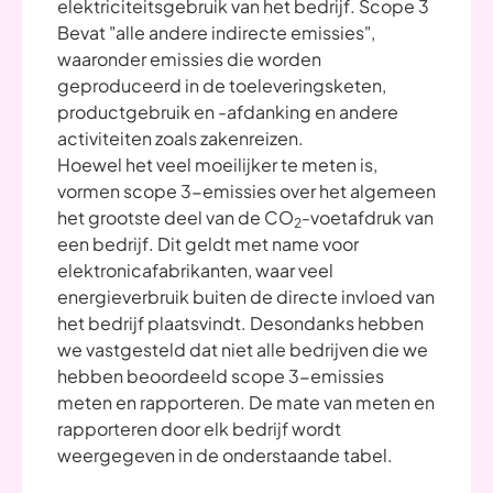
elektriciteitsgebruik van het bedrijf. Scope 3
Bevat "alle andere indirecte emissies",
waaronder emissies die worden
geproduceerd in de toeleveringsketen,
productgebruik en -afdanking en andere
activiteiten zoals zakenreizen.
Hoewel het veel moeilijker te meten is,
vormen scope 3-emissies over het algemeen
het grootste deel van de CO
-voetafdruk van
2
een bedrijf. Dit geldt met name voor
elektronicafabrikanten, waar veel
energieverbruik buiten de directe invloed van
het bedrijf plaatsvindt. Desondanks hebben
we vastgesteld dat niet alle bedrijven die we
hebben beoordeeld scope 3-emissies
meten en rapporteren. De mate van meten en
rapporteren door elk bedrijf wordt
weergegeven in de onderstaande tabel.