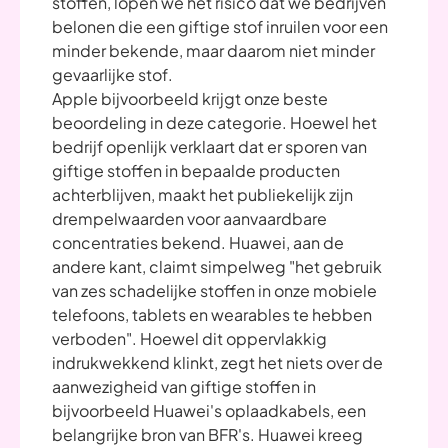
stoffen, lopen we het risico dat we bedrijven
belonen die een giftige stof inruilen voor een
minder bekende, maar daarom niet minder
gevaarlijke stof.
Apple bijvoorbeeld krijgt onze beste
beoordeling in deze categorie. Hoewel het
bedrijf openlijk verklaart dat er sporen van
giftige stoffen in bepaalde producten
achterblijven, maakt het publiekelijk zijn
drempelwaarden voor aanvaardbare
concentraties bekend. Huawei, aan de
andere kant, claimt simpelweg "het gebruik
van zes schadelijke stoffen in onze mobiele
telefoons, tablets en wearables te hebben
verboden". Hoewel dit oppervlakkig
indrukwekkend klinkt, zegt het niets over de
aanwezigheid van giftige stoffen in
bijvoorbeeld Huawei's oplaadkabels, een
belangrijke bron van BFR's. Huawei kreeg