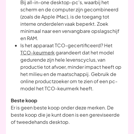
Bij all-in-one desktop-pc's, waarbij het
scherm en de computer zijn gecombineerd
(zoals de Apple iMac), is de toegang tot
interne onderdelen vaak beperkt. Zoek
minimaal naar een vervangbare opslagschijf
en RAM.
Is het apparaat TCO-gecertificeerd? Het
TCO-keurmerk
garandeert dat het model
gedurende zijn hele levenscyclus, van
productie tot afvoer, minder impact heeft op
het milieu en de maatschappij. Gebruik de
online productzoeker om te zien of een pc-
model het TCO-keurmerk heeft.
Beste koop
Er is geen beste koop onder deze merken. De
beste koop die je kunt doen is een gereviseerde
of tweedehands desktop.