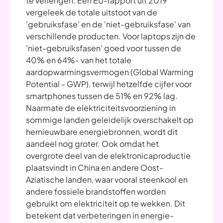
te verlengen. Een EU-rapport uit 2019
vergeleek de totale uitstoot van de
'gebruiksfase' en de 'niet-gebruiksfase' van
verschillende producten. Voor laptops zijn de
'niet-gebruiksfasen' goed voor tussen de
40% en 64%- van het totale
aardopwarmingsvermogen (Global Warming
Potential - GWP), terwijl hetzelfde cijfer voor
smartphones tussen de 51% en 92% lag.
Naarmate de elektriciteitsvoorziening in
sommige landen geleidelijk overschakelt op
hernieuwbare energiebronnen, wordt dit
aandeel nog groter. Ook omdat het
overgrote deel van de elektronicaproductie
plaatsvindt in China en andere Oost-
Aziatische landen, waar vooral steenkool en
andere fossiele brandstoffen worden
gebruikt om elektriciteit op te wekken. Dit
betekent dat verbeteringen in energie-