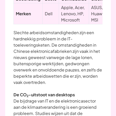
Apple, Acer,
ASUS,
Merken
Dell
Lenovo, HP,
Huawei,
Microsoft
MSI
Slechte arbeidsomstandigheden zijn een
hardnekkig probleem in de IT-
toeleveringsketen. De omstandigheden in
Chinese elektronicafabrieken zijn vaak in het
nieuws geweest vanwege de lage lonen,
buitensporige werktijden, gedwongen
overwerk en onvoldoende pauzes, en zelfs de
beperkte arbeidswetten die er zijn, worden
vaak overtreden.
De CO
-uitstoot van desktops
2
De bijdrage van IT en de elektronicasector
aan de klimaatverandering is een groeiend
probleem. Studies wijzen uit dat de