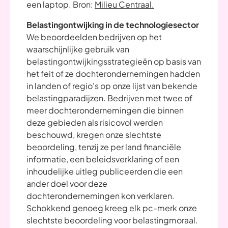
een laptop. Bron:
Milieu Centraal.
Belastingontwijking in de technologiesector
We beoordeelden bedrijven op het
waarschijnlijke gebruik van
belastingontwijkingsstrategieën op basis van
het feit of ze dochterondernemingen hadden
in landen of regio's op onze lijst van bekende
belastingparadijzen. Bedrijven met twee of
meer dochterondernemingen die binnen
deze gebieden als risicovol werden
beschouwd, kregen onze slechtste
beoordeling, tenzij ze per land financiële
informatie, een beleidsverklaring of een
inhoudelijke uitleg publiceerden die een
ander doel voor deze
dochterondernemingen kon verklaren.
Schokkend genoeg kreeg elk pc-merk onze
slechtste beoordeling voor belastingmoraal.