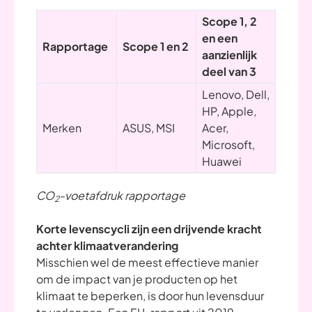
Scope 1, 2
en een
Rapportage
Scope 1 en 2
aanzienlijk
deel van 3
Lenovo, Dell,
HP, Apple,
Merken
ASUS, MSI
Acer,
Microsoft,
Huawei
CO
-voetafdruk rapportage
2
Korte levenscycli zijn een drijvende kracht
achter klimaatverandering
Misschien wel de meest effectieve manier
om de impact van je producten op het
klimaat te beperken, is door hun levensduur