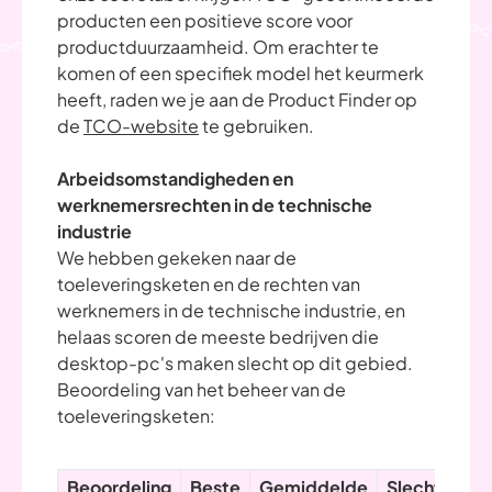
producten een positieve score voor
productduurzaamheid. Om erachter te
komen of een specifiek model het keurmerk
heeft, raden we je aan de Product Finder op
de
TCO-website
te gebruiken.
Arbeidsomstandigheden en
werknemersrechten in de technische
industrie
We hebben gekeken naar de
toeleveringsketen en de rechten van
werknemers in de technische industrie, en
helaas scoren de meeste bedrijven die
desktop-pc's maken slecht op dit gebied.
Beoordeling van het beheer van de
toeleveringsketen:
Beoordeling
Beste
Gemiddelde
Slechtste