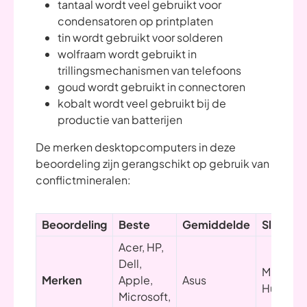
tantaal wordt veel gebruikt voor
condensatoren op printplaten
tin wordt gebruikt voor solderen
wolfraam wordt gebruikt in
trillingsmechanismen van telefoons
goud wordt gebruikt in connectoren
kobalt wordt veel gebruikt bij de
productie van batterijen
De merken desktopcomputers in deze
beoordeling zijn gerangschikt op gebruik van
conflictmineralen:
Beoordeling
Beste
Gemiddelde
Slechts
Acer, HP,
Dell,
MSI,
Merken
Apple,
Asus
Huawei
Microsoft,