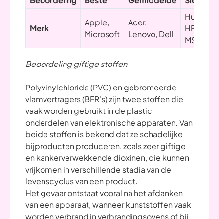
Beoordeling
Beste
Gemiddelde
Slechtst
Huawei,
Apple,
Acer,
Merk
HP, ASUS
Microsoft
Lenovo, Dell
MSI
Beoordeling giftige stoffen
Polyvinylchloride (PVC) en gebromeerde
vlamvertragers (BFR's) zijn twee stoffen die
vaak worden gebruikt in de plastic
onderdelen van elektronische apparaten. Van
beide stoffen is bekend dat ze schadelijke
bijproducten produceren, zoals zeer giftige
en kankerverwekkende dioxinen, die kunnen
vrijkomen in verschillende stadia van de
levenscyclus van een product.
Het gevaar ontstaat vooral na het afdanken
van een apparaat, wanneer kunststoffen vaak
worden verbrand in verbrandingsovens of bij