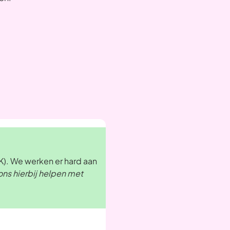
). We werken er hard aan
ons hierbij helpen met