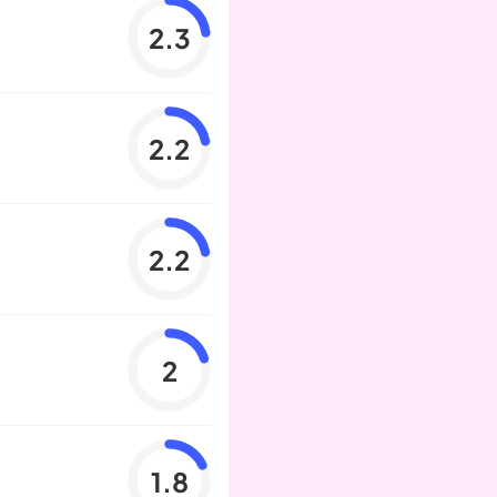
2.3
2.2
2.2
2
1.8