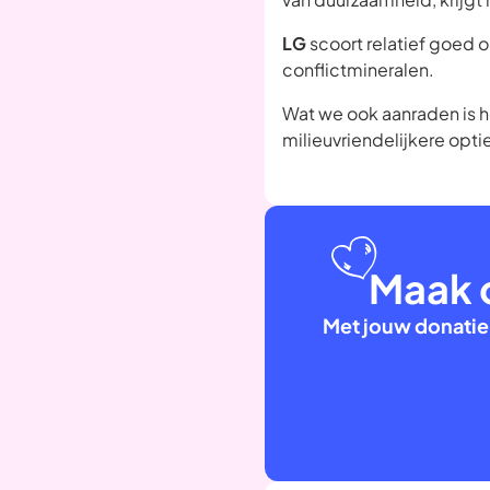
LG
scoort relatief goed o
conflictmineralen.
Wat we ook aanraden is 
milieuvriendelijkere optie 
Maak 
Met jouw donatie