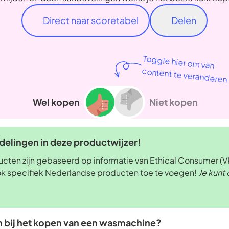
Direct naar scoretabel
Delen
Toggle hier om van
content te veranderen
Wel kopen
Niet kopen
elingen in deze productwijzer!
ten zijn gebaseerd op informatie van Ethical Consumer (VK
ok specifiek Nederlandse producten toe te voegen!
Je kunt 
n bij het kopen van een wasmachine?