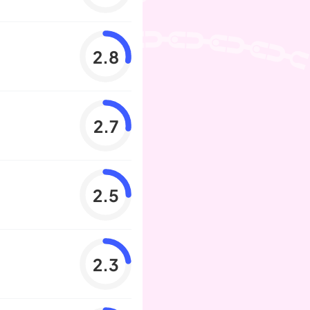
2.8
2.7
2.5
2.3