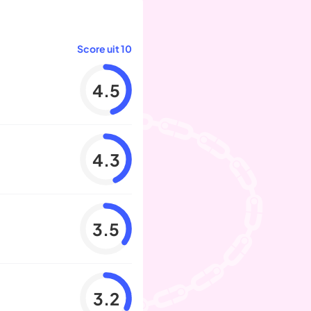
Score uit 10
4.5
4.3
3.5
3.2