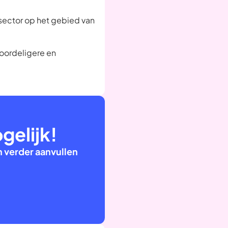
 sector op het gebied van
oordeligere en
elijk!
 verder aanvullen