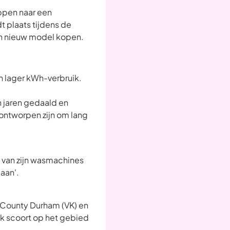
ppen naar een
t plaats tijdens de
een nieuw model kopen.
n lager kWh-verbruik.
 jaren gedaald en
ontworpen zijn om lang
% van zijn wasmachines
gaan'.
n County Durham (VK) en
jk scoort op het gebied