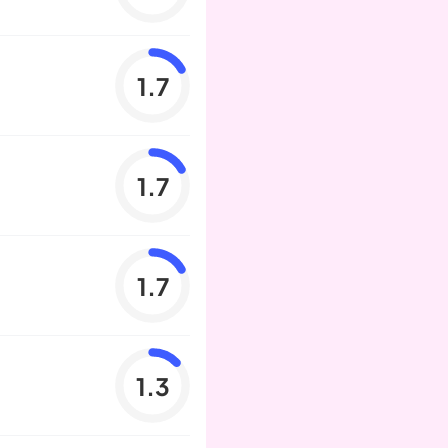
1.7
1.7
1.7
1.3