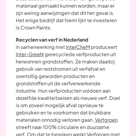
materiaal gemaakt kunnen worden, maar er
zijn weinig aanwijzingen dat dit het geval is.
Het enige bedrijf dat hierin lijkt te investeren
is Crown Paints.
Recyclen van verf in Nederland
in samenwerking met
InterCheM
produceert
Inter-GreeN
gerecyclede verfproducten uit
herwonnen grondstoffen. Ze maken daarbij
gebruik van reststromen uit verfafval en
overtollig geworden producten en
grondstoffen uit de verfverwerkende
industrie. Hun verfproducten voldoen aan
dezelfde kwaliteitseisen als nieuwe verf. Doel
is om zoveel mogelijk afval opnieuw te
gebruiken en te voorkomen dat bruikbare
materialen onnodig verloren gaan.
Verfgroen
streeft naar 100% circulaire en duurzame
verf. Om dat te bereiken werkt Verfgroen met