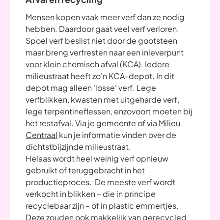
Mensen kopen vaak meer verf dan ze nodig
hebben. Daardoor gaat veel verf verloren.
Spoel verf beslist niet door de gootsteen
maar breng verfresten naar een inleverpunt
voor klein chemisch afval (KCA). Iedere
milieustraat heeft zo'n KCA-depot. In dit
depot mag alleen 'losse' verf. Lege
verfblikken, kwasten met uitgeharde verf,
lege terpentineflessen, enzovoort moeten bij
het restafval. Via je gemeente of via
Milieu
Centraal
kun je informatie vinden over de
dichtstbijzijnde milieustraat.
Helaas wordt heel weinig verf opnieuw
gebruikt of teruggebracht in het
productieproces. De meeste verf wordt
verkocht in blikken – die in principe
recyclebaar zijn – of in plastic emmertjes.
Deze zouden ook makkelijk van gerecycled