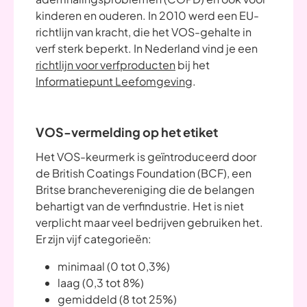
kinderen en ouderen. In 2010 werd een EU-
richtlijn van kracht, die het VOS-gehalte in
verf sterk beperkt. In Nederland vind je een
richtlijn voor verfproducten
bij het
Informatiepunt Leefomgeving
.
VOS-vermelding op het etiket
Het VOS-keurmerk is geïntroduceerd door
de British Coatings Foundation (BCF), een
Britse branchevereniging die de belangen
behartigt van de verfindustrie. Het is niet
verplicht maar veel bedrijven gebruiken het.
Er zijn vijf categorieën:
minimaal (0 tot 0,3%)
laag (0,3 tot 8%)
gemiddeld (8 tot 25%)