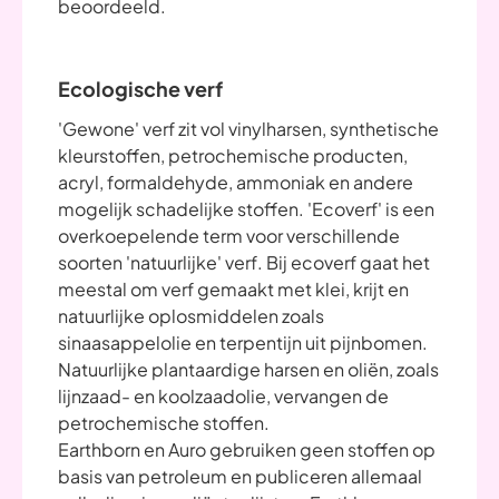
beoordeeld.
Ecologische verf
'Gewone' verf zit vol vinylharsen, synthetische
kleurstoffen, petrochemische producten,
acryl, formaldehyde, ammoniak en andere
mogelijk schadelijke stoffen. 'Ecoverf' is een
overkoepelende term voor verschillende
soorten 'natuurlijke' verf. Bij ecoverf gaat het
meestal om verf gemaakt met klei, krijt en
natuurlijke oplosmiddelen zoals
sinaasappelolie en terpentijn uit pijnbomen.
Natuurlijke plantaardige harsen en oliën, zoals
lijnzaad- en koolzaadolie, vervangen de
petrochemische stoffen.
Earthborn en Auro gebruiken geen stoffen op
basis van petroleum en publiceren allemaal