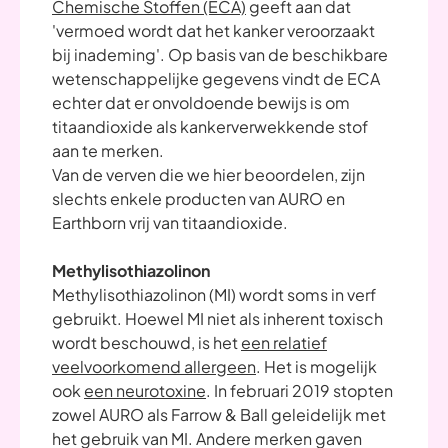
Chemische Stoffen (ECA)
geeft aan dat
'vermoed wordt dat het kanker veroorzaakt
bij inademing'. Op basis van de beschikbare
wetenschappelijke gegevens vindt de ECA
echter dat er onvoldoende bewijs is om
titaandioxide als kankerverwekkende stof
aan te merken.
Van de verven die we hier beoordelen, zijn
slechts enkele producten van AURO en
Earthborn vrij van titaandioxide.
Methylisothiazolinon
Methylisothiazolinon (MI) wordt soms in verf
gebruikt. Hoewel MI niet als inherent toxisch
wordt beschouwd, is het
een relatief
veelvoorkomend allergeen
. Het is mogelijk
ook
een neurotoxine
. In februari 2019 stopten
zowel AURO als Farrow & Ball geleidelijk met
het gebruik van MI. Andere merken gaven