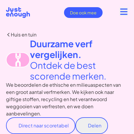
Doe ook mee
Huis en tuin
Duurzame verf
vergelijken.
Ontdek de best
scorende merken.
We beoordelen de ethische en milieuaspecten van
een groot aantal verfmerken. We kijken ook naar
giftige stoffen, recycling en het verantwoord
weggooien van verfresten, en we doen
aanbevelingen.
Direct naar scoretabel
Delen