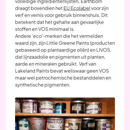
volledige ingrediëntenlijsten. Earthborn
draagt bovendien het
EU Ecolabel
voor zijn
verf en vernis voor gebruik binnenshuis. Dit
betekent dat het gehalte aan gevaarlijke
stoffen en VOS minimaal is.
Andere 'eco'-merken die het vermelden
waard zijn, zijn Little Greene Paints (producten
gebaseerd op plantaardige oliën) en LIVOS,
dat lijnzaadolie en pigmenten uit planten,
aarde en mineralen gebruikt. Verf van
Lakeland Paints bevat weliswaar geen VOS
maar wel petrochemische bestanddelen en
synthetische pigmenten.