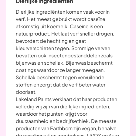
Dierlijke ingrediënten
Dierlijke ingrediënten komen vaak voor in
verf. Het meest gebruikt wordt caseïne,
afkomstig uit koemelk. Caseïne is een
natuurproduct. Het laat verf sneller drogen,
bevordert de hechting en gaat
kleurverschieten tegen. Sommige verven
bevatten ook insectenbestanddelen zoals
bijenwas en schellak. Bijenwas beschermt
coatings waardoor ze langer meegaan.
Schellak beschermt tegen vervuilende
stoffen en zorgt dat de verf beter water
doorlaat.
Lakeland Paints verklaart dat haar producten
volledig vrij zijn van dierlijke ingrediënten,
waardoor het punten krijgt voor
duurzaamheid en bedrijfsethiek. De meeste
producten van Earthborn zijn vegan, behalve
de caseïneverf en meubelwas. LIVOS en Auro