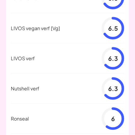
6.5
LIVOS vegan verf
[Vg]
6.3
LIVOS verf
6.3
Nutshell verf
6
Ronseal