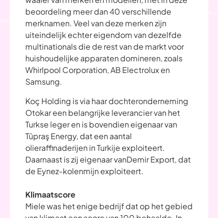
beoordeling meer dan 40 verschillende
merknamen. Veel van deze merken zijn
uiteindelijk echter eigendom van dezelfde
multinationals die de rest van de markt voor
huishoudelijke apparaten domineren, zoals
Whirlpool Corporation, AB Electrolux en
Samsung.
Koç Holding is via haar dochteronderneming
Otokar een belangrijke leverancier van het
Turkse leger en is bovendien eigenaar van
Tüpraş Energy, dat een aantal
olieraffinaderijen in Turkije exploiteert.
Daarnaast is zij eigenaar vanDemir Export, dat
de Eynez-kolenmijn exploiteert.
Klimaatscore
Miele was het enige bedrijf dat op het gebied
van klimaat een score van 100 behaalde. In