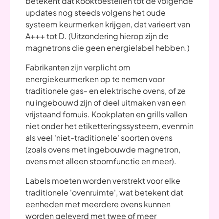
betekent dat kooktoestellen tot de volgende
updates nog steeds volgens het oude
systeem keurmerken krijgen, dat varieert van
A+++ tot D. (Uitzondering hierop zijn de
magnetrons die geen energielabel hebben.)
Fabrikanten zijn verplicht om
energiekeurmerken op te nemen voor
traditionele gas- en elektrische ovens, of ze
nu ingebouwd zijn of deel uitmaken van een
vrijstaand fornuis. Kookplaten en grills vallen
niet onder het etiketteringssysteem, evenmin
als veel 'niet-traditionele' soorten ovens
(zoals ovens met ingebouwde magnetron,
ovens met alleen stoomfunctie en meer).
Labels moeten worden verstrekt voor elke
traditionele 'ovenruimte', wat betekent dat
eenheden met meerdere ovens kunnen
worden geleverd met twee of meer