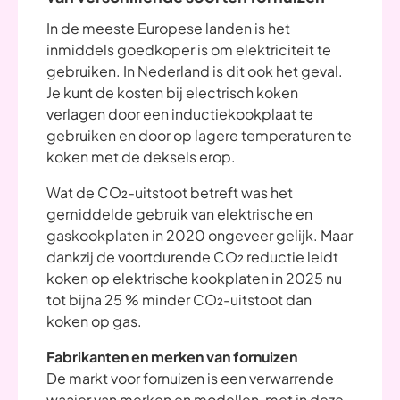
In de meeste Europese landen is het
inmiddels goedkoper is om elektriciteit te
gebruiken. In Nederland is dit ook het geval.
Je kunt de kosten bij electrisch koken
verlagen door een inductiekookplaat te
gebruiken en door op lagere temperaturen te
koken met de deksels erop.
Wat de CO₂-uitstoot betreft was het
gemiddelde gebruik van elektrische en
gaskookplaten in 2020 ongeveer gelijk. Maar
dankzij de voortdurende CO₂ reductie leidt
koken op elektrische kookplaten in 2025 nu
tot bijna 25 % minder CO₂-uitstoot dan
koken op gas.
Fabrikanten en merken van fornuizen
De markt voor fornuizen is een verwarrende
waaier van merken en modellen, met in deze