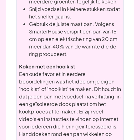
meerdere groenten tegelijk te koken.
Snijd voedsel in kleinere stukken zodat
het sneller gaar is.
Gebruik de juiste maat pan. Volgens
SmarterHouse verspilt een pan van 15
cm op een elektrische ring van 20 cm
meer dan 40% van de warmte die de
ring produceert.
Koken met een hooikist
Een oude favoriet in eerdere
beoordelingen was het idee om je eigen
'hooikist' of 'hooikist' te maken. Dit houdt in
dat je een pan met voedsel, na verhitting, in
een geïsoleerde doos plaatst om het
kookproces af te maken. Er zijn veel
video's en instructies te vinden op internet
voor iedereen die hierin geïnteresseerd is.
Handdoeken rond een pan wikkelen op