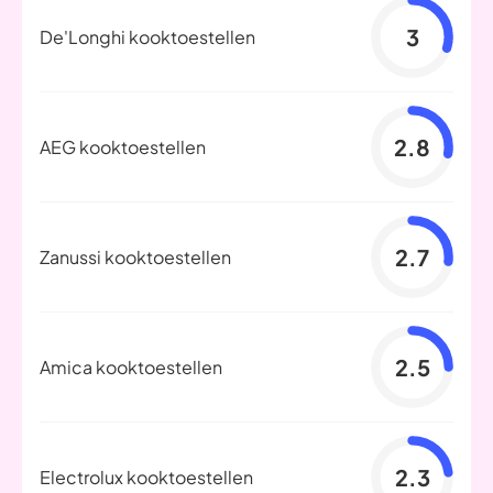
3
De'Longhi kooktoestellen
2.8
AEG kooktoestellen
2.7
Zanussi kooktoestellen
2.5
Amica kooktoestellen
2.3
Electrolux kooktoestellen