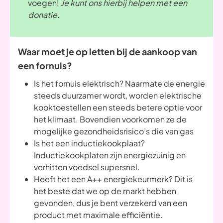
voegen!
Je kunt ons hierbij helpen met een
donatie.
Waar moet je op letten bij de aankoop van
een fornuis?
Is het fornuis elektrisch? Naarmate de energie
steeds duurzamer wordt, worden elektrische
kooktoestellen een steeds betere optie voor
het klimaat. Bovendien voorkomen ze de
mogelijke gezondheidsrisico’s die van gas
Is het een inductiekookplaat?
Inductiekookplaten zijn energiezuinig en
verhitten voedsel supersnel.
Heeft het een A++ energiekeurmerk? Dit is
het beste dat we op de markt hebben
gevonden, dus je bent verzekerd van een
product met maximale efficiëntie.