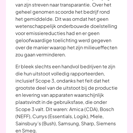
van zijn streven naar transparantie. Over het
geheel genomen scoorde het bedrijf rond
het gemiddelde. Dit was omdat het geen
wetenschappelijk onderbouwde doelstelling
voor emissiereducties had en er geen
geloofwaardige toelichting werd gegeven
over de manier waarop het zijn milieueffecten
zou gaan verminderen.
Er bleek slechts een handvol bedrijven te zijn
die hun uitstoot volledig rapporteerden,
inclusief Scope 3, ondanks het feit dat het
grootste deel van de uitstoot bij de productie
en levering van apparaten waarschijnlijk
plaatsvindt in de gebruiksfase, die onder
Scope 3 valt. Dit waren: Amica (CDA), Bosch
(NEFF), Currys (Essentials, Logik), Miele,
Sainsbury’s (Bush), Samsung, Sharp, Siemens
en Smeg.