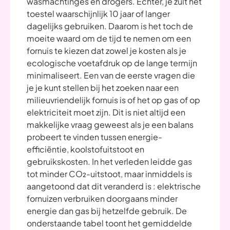
wasmachtinges en drogers. Echter, je zult het
toestel waarschijnlijk 10 jaar of langer
dagelijks gebruiken. Daarom is het toch de
moeite waard om de tijd te nemen om een
fornuis te kiezen dat zowel je kosten als je
ecologische voetafdruk op de lange termijn
minimaliseert. Een van de eerste vragen die
je je kunt stellen bij het zoeken naar een
milieuvriendelijk fornuis is of het op gas of op
elektriciteit moet zijn. Dit is niet altijd een
makkelijke vraag geweest als je een balans
probeert te vinden tussen energie-
efficiëntie, koolstofuitstoot en
gebruikskosten. In het verleden leidde gas
tot minder
CO₂
-uitstoot, maar inmiddels is
aangetoond dat dit veranderd is : elektrische
fornuizen verbruiken doorgaans minder
energie dan gas bij hetzelfde gebruik. De
onderstaande tabel toont het gemiddelde