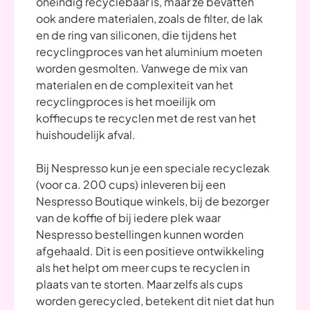
oneindig recyclebaar is, maar ze bevatten
ook andere materialen, zoals de filter, de lak
en de ring van siliconen, die tijdens het
recyclingproces van het aluminium moeten
worden gesmolten. Vanwege de mix van
materialen en de complexiteit van het
recyclingproces is het moeilijk om
koffiecups te recyclen met de rest van het
huishoudelijk afval.
Bij Nespresso kun je een speciale recyclezak
(voor ca. 200 cups) inleveren bij een
Nespresso Boutique winkels, bij de bezorger
van de koffie of bij iedere plek waar
Nespresso bestellingen kunnen worden
afgehaald. Dit is een positieve ontwikkeling
als het helpt om meer cups te recyclen in
plaats van te storten. Maar zelfs als cups
worden gerecycled, betekent dit niet dat hun