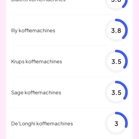
3.8
Illy koffiemachines
3.5
Krups koffiemachines
3.5
Sage koffiemachines
3
De'Longhi koffiemachines