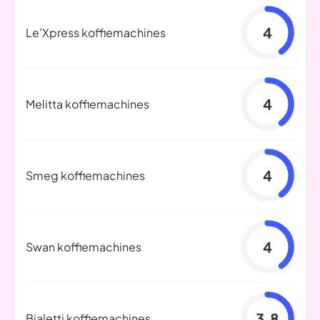
4
Le'Xpress koffiemachines
4
Melitta koffiemachines
4
Smeg koffiemachines
4
Swan koffiemachines
3.8
Bialetti koffiemachines