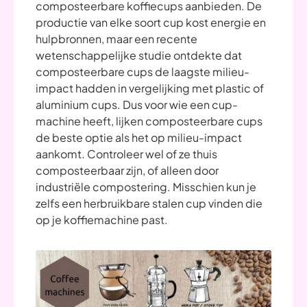
composteerbare koffiecups aanbieden. De
productie van elke soort cup kost energie en
hulpbronnen, maar een recente
wetenschappelijke studie ontdekte dat
composteerbare cups de laagste milieu-
impact hadden in vergelijking met plastic of
aluminium cups. Dus voor wie een cup-
machine heeft, lijken composteerbare cups
de beste optie als het op milieu-impact
aankomt. Controleer wel of ze thuis
composteerbaar zijn, of alleen door
industriële compostering. Misschien kun je
zelfs een herbruikbare stalen cup vinden die
op je koffiemachine past.