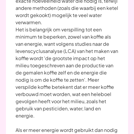
exacte hoeveelheid water die nodig is, terwijl
andere methoden (zoals die waarbij een ketel
wordt gekookt) mogelijk te veel water
verwarmen.
Het is belangrijk om verspilling tot een
minimum te beperken, zowel van koffie als
van energie, want volgens studies naar de
levenscyclusanalyse (LCA) van het maken van
koffie wordt 'de grootste impact op het
milieu toegeschreven aan de productie van
de gemalen koffie zelf en de energie die
nodig is om de koffie te zetten'. Meer
verspilde koffie betekent dat er meer koffie
verbouwd moet worden, wat een heleboel
gevolgen heeft voor het milieu, zoals het
gebruik van pesticiden, water, land en
energie.
Als er meer energie wordt gebruikt dan nodig