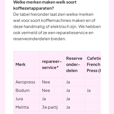
Welke merken maken welk soort
koffiezetapparaten?
De tabel hieronder laat zien welke merken
wat voor soort koffiemachines maken en of
deze handmatig of elektrisch zijn. We hebben
ook vermeld of ze een reparatieservice en
reserveonderdelen bieden.
Reserve
Cafetiere/
repareer-
Merk
onder-
French
service*
delen
Press (H)
Aeropress
Nee
Ja
Bodum
Nee
Ja
Ja
Jura
Ja
Ja
Melitta
3e partij
Ja