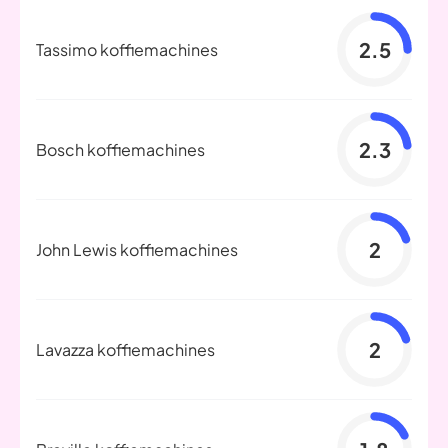
2.5
Tassimo koffiemachines
2.3
Bosch koffiemachines
2
John Lewis koffiemachines
2
Lavazza koffiemachines