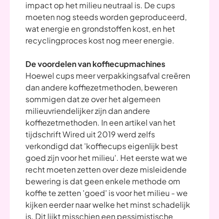
impact op het milieu neutraal is. De cups
moeten nog steeds worden geproduceerd,
wat energie en grondstoffen kost, en het
recyclingproces kost nog meer energie.
De voordelen van koffiecupmachines
Hoewel cups meer verpakkingsafval creëren
dan andere koffiezetmethoden, beweren
sommigen dat ze over het algemeen
milieuvriendelijker zijn dan andere
koffiezetmethoden. In een artikel van het
tijdschrift Wired uit 2019 werd zelfs
verkondigd dat 'koffiecups eigenlijk best
goed zijn voor het milieu'. Het eerste wat we
recht moeten zetten over deze misleidende
bewering is dat geen enkele methode om
koffie te zetten 'goed' is voor het milieu - we
kijken eerder naar welke het minst schadelijk
is. Dit lijkt misschien een pessimistische