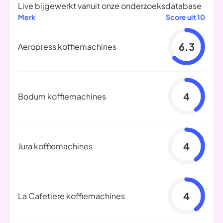
Live bijgewerkt vanuit onze onderzoeksdatabase
Merk
Score uit 10
6.3
Aeropress koffiemachines
4
Bodum koffiemachines
4
Jura koffiemachines
4
La Cafetiere koffiemachines