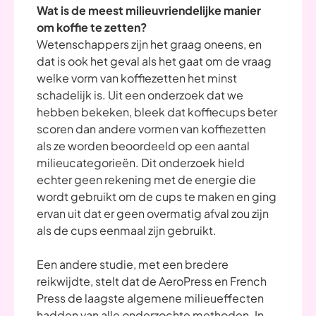
Wat is de meest milieuvriendelijke manier
om koffie te zetten?
Wetenschappers zijn het graag oneens, en
dat is ook het geval als het gaat om de vraag
welke vorm van koffiezetten het minst
schadelijk is. Uit een onderzoek dat we
hebben bekeken, bleek dat koffiecups beter
scoren dan andere vormen van koffiezetten
als ze worden beoordeeld op een aantal
milieucategorieën. Dit onderzoek hield
echter geen rekening met de energie die
wordt gebruikt om de cups te maken en ging
ervan uit dat er geen overmatig afval zou zijn
als de cups eenmaal zijn gebruikt.
Een andere studie, met een bredere
reikwijdte, stelt dat de AeroPress en French
Press de laagste algemene milieueffecten
hadden van alle onderzochte methoden. In