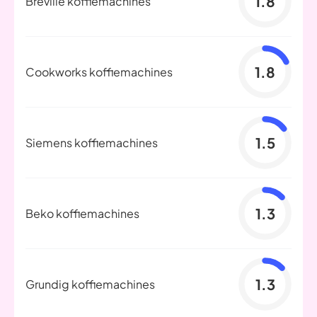
1.8
Breville koffiemachines
1.8
Cookworks koffiemachines
1.5
Siemens koffiemachines
1.3
Beko koffiemachines
1.3
Grundig koffiemachines