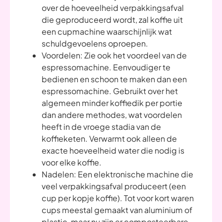
over de hoeveelheid verpakkingsafval
die geproduceerd wordt, zal koffie uit
een cupmachine waarschijnlijk wat
schuldgevoelens oproepen.
Voordelen: Zie ook het voordeel van de
espressomachine. Eenvoudiger te
bedienen en schoon te maken dan een
espressomachine. Gebruikt over het
algemeen minder koffiedik per portie
dan andere methodes, wat voordelen
heeft in de vroege stadia van de
koffieketen. Verwarmt ook alleen de
exacte hoeveelheid water die nodig is
voor elke koffie.
Nadelen: Een elektronische machine die
veel verpakkingsafval produceert (een
cup per kopje koffie). Tot voor kort waren
cups meestal gemaakt van aluminium of
plastic, maar nu zijn er composteerbare