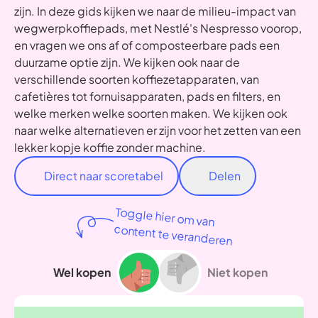
zijn. In deze gids kijken we naar de milieu-impact van
wegwerpkoffiepads, met Nestlé's Nespresso voorop,
en vragen we ons af of composteerbare pads een
duurzame optie zijn. We kijken ook naar de
verschillende soorten koffiezetapparaten, van
cafetières tot fornuisapparaten, pads en filters, en
welke merken welke soorten maken. We kijken ook
naar welke alternatieven er zijn voor het zetten van een
lekker kopje koffie zonder machine.
Direct naar scoretabel
Delen
Toggle hier om van
content te veranderen
Wel kopen
Niet kopen