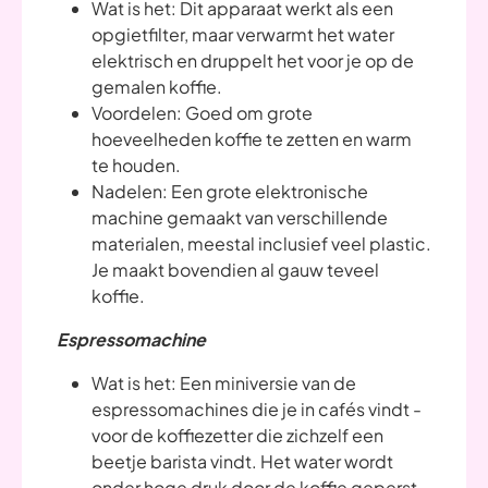
Wat is het: Dit apparaat werkt als een
opgietfilter, maar verwarmt het water
elektrisch en druppelt het voor je op de
gemalen koffie.
Voordelen: Goed om grote
hoeveelheden koffie te zetten en warm
te houden.
Nadelen: Een grote elektronische
machine gemaakt van verschillende
materialen, meestal inclusief veel plastic.
Je maakt bovendien al gauw teveel
koffie.
Espressomachine
Wat is het: Een miniversie van de
espressomachines die je in cafés vindt -
voor de koffiezetter die zichzelf een
beetje barista vindt. Het water wordt
onder hoge druk door de koffie geperst.