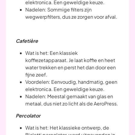
elektronica. Een geweldige keuze.
Nadelen: Sommige filters zijn
wegwerpfilters, dus ze zorgen voor afval.
Cafetière
Wat is het: Een klassiek
koffiezetapparaat. Je laat koffie en heet
water trekken en perst het dan door een
fijne zeef.
Voordelen: Eenvoudig, handmatig, geen
elektronica. Een geweldige keuze.
Nadelen: Meestal gemaakt van glas en
metaal, dus niet zo licht als de AeroPress.
Percolator
Wat is het: Het klassieke ontwerp, de
Bialetti percolator, werd uitgevonden in