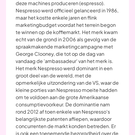
deze machines produceren (espresso).
Nespresso werd officieel gelanceerd in 1986,
maar het kostte enkele jaren en flink
marketingbudget voordat het terrein begon
te winnen op de koffiemarkt. Het merk kwam
echt van de grond in 2006 als gevolg van de
spraakmakende marketingcampagne met
George Clooney, die tot op de dag van
vandaag de 'ambassadeur' van het merk is.
Het merk Nespresso werd dominant in een
groot deel van de wereld, met de
opmerkelijke uitzondering van de VS, waar de
kleine porties van Nespresso moeite hadden
om te voldoen aan de grote Amerikaanse
consumptievoorkeur. De dominantie nam
rond 2012 af toen enkele van Nespresso's
belangrijkste patenten afliepen, waardoor
concurrenten de markt konden betreden. Er
is ook een toenemende bezorgdheid over de