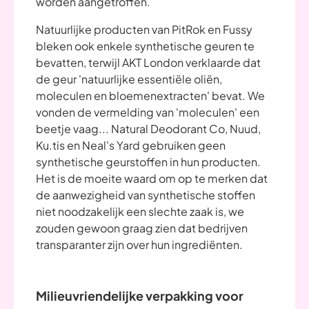
worden aangetroffen.
Natuurlijke producten van PitRok en Fussy
bleken ook enkele synthetische geuren te
bevatten, terwijl AKT London verklaarde dat
de geur 'natuurlijke essentiële oliën,
moleculen en bloemenextracten' bevat. We
vonden de vermelding van 'moleculen' een
beetje vaag... Natural Deodorant Co, Nuud,
Ku.tis en Neal's Yard gebruiken geen
synthetische geurstoffen in hun producten.
Het is de moeite waard om op te merken dat
de aanwezigheid van synthetische stoffen
niet noodzakelijk een slechte zaak is, we
zouden gewoon graag zien dat bedrijven
transparanter zijn over hun ingrediënten.
Milieuvriendelijke verpakking voor