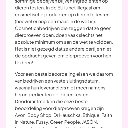
sommige bedrijven blijven ingrediënten op
dieren testen. In de EU is het illegaal om
cosmetische producten op dieren te testen
(hoewel er nog een maas in de wet is).
Cosmeticabedrijven die zeggen dat ze geen
dierproeven doen, doen vaak slechts het
absolute minimum om aan de wet te voldoen.
Het is niet gezegd dat ze andere partijen niet
de opdracht geven om dierproeven voor hen
te doen!
Voor een beste beoordeling eisen we daarom
van bedrijven een vaste sluitingsdatum,
waarna hun leveranciers niet meer namens
hen ingrediënten op dieren testen.
Deodorantmerken die onze beste
beoordeling voor dierproeven kregen zijn
Avon, Body Shop, Dr Hauschka, Ethique, Faith
in Nature, Fussy, Green People, JASÖN,