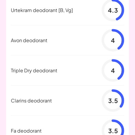
4.3
Urtekram deodorant
[B, Vg]
4
Avon deodorant
4
Triple Dry deodorant
3.5
Clarins deodorant
3.5
Fa deodorant