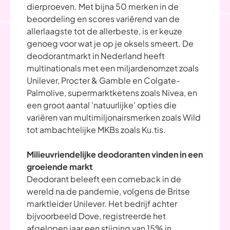
dierproeven. Met bijna 50 merken in de
beoordeling en scores variërend van de
allerlaagste tot de allerbeste, is er keuze
genoeg voor wat je op je oksels smeert. De
deodorantmarkt in Nederland heeft
multinationals met een miljardenomzet zoals
Unilever, Procter & Gamble en Colgate-
Palmolive, supermarktketens zoals Nivea, en
een groot aantal 'natuurlijke' opties die
variëren van multimiljonairsmerken zoals Wild
tot ambachtelijke MKBs zoals Ku.tis.
Milieuvriendelijke deodoranten vinden in een
groeiende markt
Deodorant beleeft een comeback in de
wereld na de pandemie, volgens de Britse
marktleider Unilever. Het bedrijf achter
bijvoorbeeld Dove, registreerde het
afgelopen jaar een stijging van 15% in