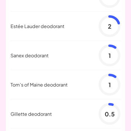
2
Estée Lauder deodorant
1
Sanex deodorant
1
Tom's of Maine deodorant
0.5
Gillette deodorant