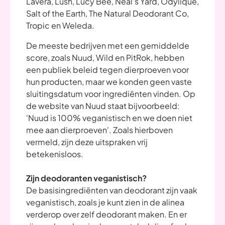
Lavera, Lush, Lucy Bee, Neal's Yard, Odylique,
Salt of the Earth, The Natural Deodorant Co,
Tropic en Weleda.
De meeste bedrijven met een gemiddelde
score, zoals Nuud, Wild en PitRok, hebben
een publiek beleid tegen dierproeven voor
hun producten, maar we konden geen vaste
sluitingsdatum voor ingrediënten vinden. Op
de website van Nuud staat bijvoorbeeld:
'Nuud is 100% veganistisch en we doen niet
mee aan dierproeven'. Zoals hierboven
vermeld, zijn deze uitspraken vrij
betekenisloos.
Zijn deodoranten veganistisch?
De basisingrediënten van deodorant zijn vaak
veganistisch, zoals je kunt zien in de alinea
verderop over zelf deodorant maken. En er