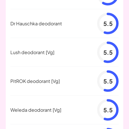
5.5
Dr Hauschka deodorant
5.5
Lush deodorant
[Vg]
5.5
PitROK deodorant
[Vg]
5.5
Weleda deodorant
[Vg]