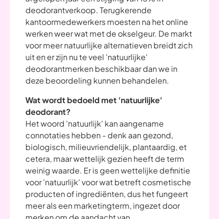
deodorantverkoop. Terugkerende
kantoormedewerkers moesten na het online
werken weer wat met de okselgeur. De markt
voor meer natuurlijke alternatieven breidt zich
uit en er zijn nu te veel 'natuurlijke'
deodorantmerken beschikbaar dan we in
deze beoordeling kunnen behandelen.
Wat wordt bedoeld met 'natuurlijke'
deodorant?
Het woord 'natuurlijk' kan aangename
connotaties hebben - denk aan gezond,
biologisch, milieuvriendelijk, plantaardig, et
cetera, maar wettelijk gezien heeft de term
weinig waarde. Er is geen wettelijke definitie
voor 'natuurlijk' voor wat betreft cosmetische
producten of ingrediënten, dus het fungeert
meer als een marketingterm, ingezet door
merken om de aandacht van