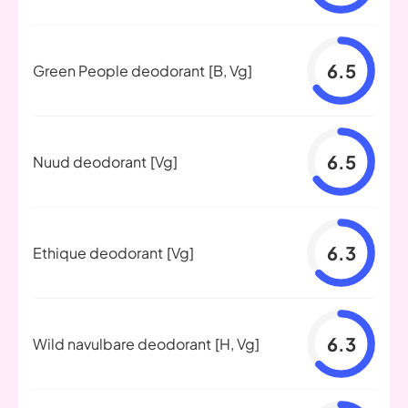
6.5
Green People deodorant
[B, Vg]
6.5
Nuud deodorant
[Vg]
6.3
Ethique deodorant
[Vg]
6.3
Wild navulbare deodorant
[H, Vg]