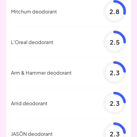
2.8
Mitchum deodorant
2.5
L'Oreal deodorant
2.3
Arm & Hammer deodorant
2.3
Arrid deodorant
2.3
JASÖN deodorant