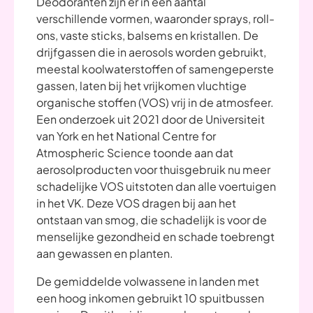
Deodoranten zijn er in een aantal
verschillende vormen, waaronder sprays, roll-
ons, vaste sticks, balsems en kristallen. De
drijfgassen die in aerosols worden gebruikt,
meestal koolwaterstoffen of samengeperste
gassen, laten bij het vrijkomen vluchtige
organische stoffen (VOS) vrij in de atmosfeer.
Een onderzoek uit 2021 door de Universiteit
van York en het National Centre for
Atmospheric Science toonde aan dat
aerosolproducten voor thuisgebruik nu meer
schadelijke VOS uitstoten dan alle voertuigen
in het VK. Deze VOS dragen bij aan het
ontstaan van smog, die schadelijk is voor de
menselijke gezondheid en schade toebrengt
aan gewassen en planten.
De gemiddelde volwassene in landen met
een hoog inkomen gebruikt 10 spuitbussen