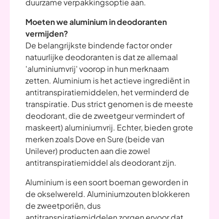
duurzame verpakkingsoptie aan.
Moeten we aluminium in deodoranten
vermijden?
De belangrijkste bindende factor onder
natuurlijke deodoranten is dat ze allemaal
'aluminiumvrij' voorop in hun merknaam
zetten. Aluminium is het actieve ingrediënt in
antitranspiratiemiddelen, het verminderd de
transpiratie. Dus strict genomen is de meeste
deodorant, die de zweetgeur vermindert of
maskeert) aluminiumvrij. Echter, bieden grote
merken zoals Dove en Sure (beide van
Unilever) producten aan die zowel
antitranspiratiemiddel als deodorant zijn.
Aluminium is een soort boeman geworden in
de okselwereld. Aluminiumzouten blokkeren
de zweetporiën, dus
antitranspiratiemiddelen zorgen ervoor dat