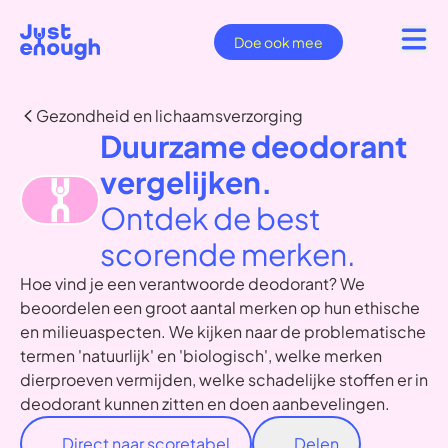
Doe ook mee
Gezondheid en lichaamsverzorging
Duurzame deodorant
vergelijken.
Ontdek de best
scorende merken.
Hoe vind je een verantwoorde deodorant? We
beoordelen een groot aantal merken op hun ethische
en milieuaspecten. We kijken naar de problematische
termen 'natuurlijk' en 'biologisch', welke merken
dierproeven vermijden, welke schadelijke stoffen er in
deodorant kunnen zitten en doen aanbevelingen.
Direct naar scoretabel
Delen