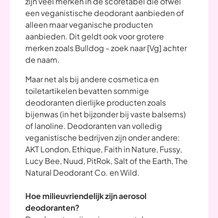
zijn veel merken in de scoretabel die ofwel
een veganistische deodorant aanbieden of
alleen maar veganische producten
aanbieden. Dit geldt ook voor grotere
merken zoals Bulldog - zoek naar [Vg] achter
de naam.
Maar net als bij andere cosmetica en
toiletartikelen bevatten sommige
deodoranten dierlijke producten zoals
bijenwas (in het bijzonder bij vaste balsems)
of lanoline. Deodoranten van volledig
veganistische bedrijven zijn onder andere:
AKT London, Ethique, Faith in Nature, Fussy,
Lucy Bee, Nuud, PitRok, Salt of the Earth, The
Natural Deodorant Co. en Wild.
Hoe milieuvriendelijk zijn aerosol
deodoranten?