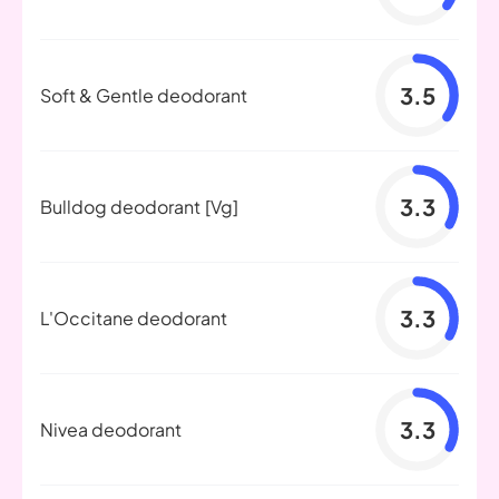
3.5
Soft & Gentle deodorant
3.3
Bulldog deodorant
[Vg]
3.3
L'Occitane deodorant
3.3
Nivea deodorant