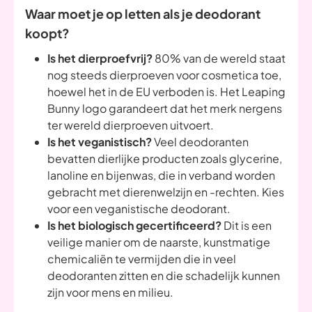
Waar moet je op letten als je deodorant
koopt?
Is het dierproefvrij?
80% van de wereld staat
nog steeds dierproeven voor cosmetica toe,
hoewel het in de EU verboden is. Het Leaping
Bunny logo garandeert dat het merk nergens
ter wereld dierproeven uitvoert.
Is het veganistisch?
Veel deodoranten
bevatten dierlijke producten zoals glycerine,
lanoline en bijenwas, die in verband worden
gebracht met dierenwelzijn en -rechten. Kies
voor een veganistische deodorant.
Is het biologisch gecertificeerd?
Dit is een
veilige manier om de naarste, kunstmatige
chemicaliën te vermijden die in veel
deodoranten zitten en die schadelijk kunnen
zijn voor mens en milieu.