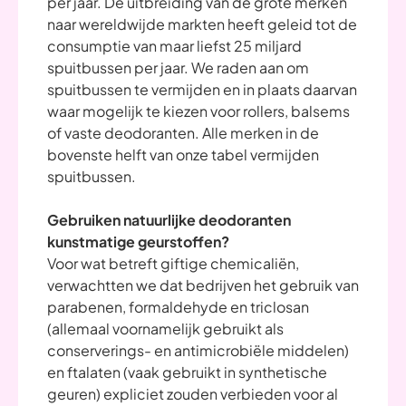
per jaar. De uitbreiding van de grote merken
naar wereldwijde markten heeft geleid tot de
consumptie van maar liefst 25 miljard
spuitbussen per jaar. We raden aan om
spuitbussen te vermijden en in plaats daarvan
waar mogelijk te kiezen voor rollers, balsems
of vaste deodoranten. Alle merken in de
bovenste helft van onze tabel vermijden
spuitbussen.
Gebruiken natuurlijke deodoranten
kunstmatige geurstoffen?
Voor wat betreft giftige chemicaliën,
verwachtten we dat bedrijven het gebruik van
parabenen, formaldehyde en triclosan
(allemaal voornamelijk gebruikt als
conserverings- en antimicrobiële middelen)
en ftalaten (vaak gebruikt in synthetische
geuren) expliciet zouden verbieden voor al