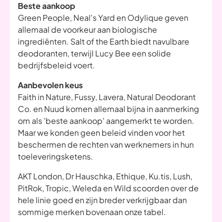
Beste aankoop
Green People, Neal's Yard en Odylique geven
allemaal de voorkeur aan biologische
ingrediënten. Salt of the Earth biedt navulbare
deodoranten, terwijl Lucy Bee een solide
bedrijfsbeleid voert.
Aanbevolen keus
Faith in Nature, Fussy, Lavera, Natural Deodorant
Co. en Nuud komen allemaal bijna in aanmerking
om als 'beste aankoop' aangemerkt te worden.
Maar we konden geen beleid vinden voor het
beschermen de rechten van werknemers in hun
toeleveringsketens.
AKT London, Dr Hauschka, Ethique, Ku.tis, Lush,
PitRok, Tropic, Weleda en Wild scoorden over de
hele linie goed en zijn breder verkrijgbaar dan
sommige merken bovenaan onze tabel.