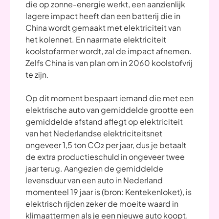
die op zonne-energie werkt, een aanzienlijk
lagere impact heeft dan een batterij die in
China wordt gemaakt met elektriciteit van
het kolennet. En naarmate elektriciteit
koolstofarmer wordt, zal de impact afnemen.
Zelfs China is van plan om in 2060 koolstofvrij
te zijn.
Op dit moment bespaart iemand die met een
elektrische auto van gemiddelde grootte een
gemiddelde afstand aflegt op elektriciteit
van het Nederlandse elektriciteitsnet
ongeveer 1,5 ton CO₂ per jaar, dus je betaalt
de extra productieschuld in ongeveer twee
jaar terug. Aangezien de gemiddelde
levensduur van een auto in Nederland
momenteel 19 jaar is (bron: Kentekenloket), is
elektrisch rijden zeker de moeite waard in
klimaattermen als je een nieuwe auto koopt.