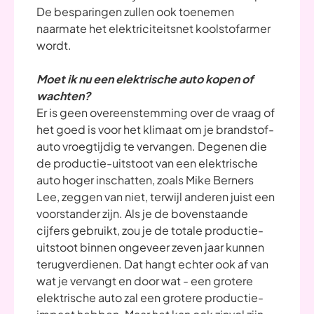
De besparingen zullen ook toenemen
naarmate het elektriciteitsnet koolstofarmer
wordt.
Moet ik nu een elektrische auto kopen of
wachten?
Er is geen overeenstemming over de vraag of
het goed is voor het klimaat om je brandstof-
auto vroegtijdig te vervangen. Degenen die
de productie-uitstoot van een elektrische
auto hoger inschatten, zoals Mike Berners
Lee, zeggen van niet, terwijl anderen juist een
voorstander zijn. Als je de bovenstaande
cijfers gebruikt, zou je de totale productie-
uitstoot binnen ongeveer zeven jaar kunnen
terugverdienen. Dat hangt echter ook af van
wat je vervangt en door wat - een grotere
elektrische auto zal een grotere productie-