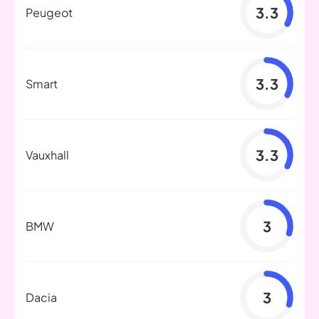
3.3
Peugeot
3.3
Smart
3.3
Vauxhall
3
BMW
3
Dacia