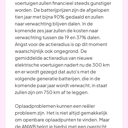
voertuigen zullen financieel steeds gunstiger
worden. De batterijprijzen zijn de afgelopen
tien jaar met bijna 90% gedaald en zullen
naar verwachting blijven dalen. In de
komende zes jaar zullen de kosten naar
verwachting tussen de 19 en 37% dalen.
Angst voor de actieradius is op dit moment
waarschijnlijk ook ongegrond. De
gemiddelde actieradius van nieuwe
elektrische voertuigen nadert nu de 300 km
en er wordt gezegd dat auto's met de
volgende generatie batterijen, die in de
komende paar jaar wordt verwacht, in staat
zullen zijn om 750 km af te leggen.
Oplaadproblemen kunnen een reëler
probleem zijn. Het is niet altijd gemakkelijk
om openbare oplaadpunten te vinden. Maar
de ANWB helpt je hierbij met
een overzicht