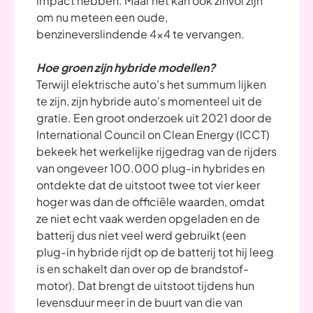
impact hebben. Maar het kan ook zinvol zijn
om nu meteen een oude,
benzineverslindende 4x4 te vervangen.
Hoe groen zijn hybride modellen?
Terwijl elektrische auto's het summum lijken
te zijn, zijn hybride auto's momenteel uit de
gratie. Een groot onderzoek uit 2021 door de
International Council on Clean Energy (ICCT)
bekeek het werkelijke rijgedrag van de rijders
van ongeveer 100.000 plug-in hybrides en
ontdekte dat de uitstoot twee tot vier keer
hoger was dan de officiële waarden, omdat
ze niet echt vaak werden opgeladen en de
batterij dus niet veel werd gebruikt (een
plug-in hybride rijdt op de batterij tot hij leeg
is en schakelt dan over op de brandstof-
motor). Dat brengt de uitstoot tijdens hun
levensduur meer in de buurt van die van