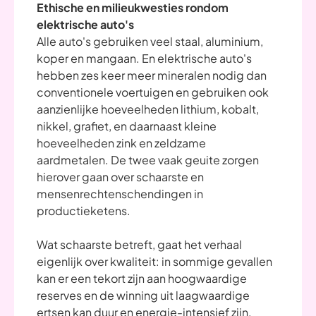
Ethische en milieukwesties rondom
elektrische auto's
Alle auto's gebruiken veel staal, aluminium,
koper en mangaan. En elektrische auto's
hebben zes keer meer mineralen nodig dan
conventionele voertuigen en gebruiken ook
aanzienlijke hoeveelheden lithium, kobalt,
nikkel, grafiet, en daarnaast kleine
hoeveelheden zink en zeldzame
aardmetalen. De twee vaak geuite zorgen
hierover gaan over schaarste en
mensenrechtenschendingen in
productieketens.
Wat schaarste betreft, gaat het verhaal
eigenlijk over kwaliteit: in sommige gevallen
kan er een tekort zijn aan hoogwaardige
reserves en de winning uit laagwaardige
ertsen kan duur en energie-intensief zijn.