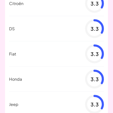
3.3
Citroën
3.3
DS
3.3
Fiat
3.3
Honda
3.3
Jeep