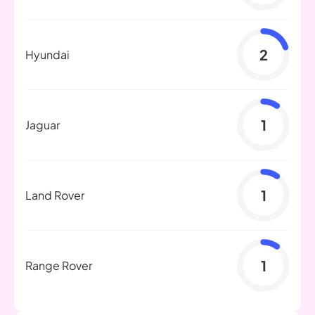
2
Hyundai
1
Jaguar
1
Land Rover
1
Range Rover