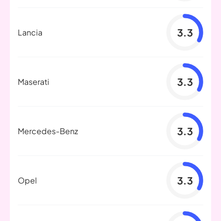
3.3
Lancia
3.3
Maserati
3.3
Mercedes-Benz
3.3
Opel