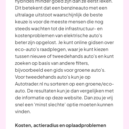
hybrides minder goed zijn dan ze eerst leken.
Dit betekent dat een benzineauto met een
ultralage uitstoot waarschijnlijk de beste
keuze is voor de meeste mensen die nog
steeds wachten tot de infrastructuur- en
kostenproblemen van elektrische auto's
beter zijn opgelost. Je kunt online gidsen over
eco-auto's raadplegen, waar je kunt kiezen
tussen nieuwe of tweedehands auto's en kunt
zoeken op basis van andere filters,
bijvoorbeeld een gids voor groene auto's.
Voor tweedehands auto's kun je op
Autotrader.nl nu sorteren op een groene/eco-
auto. De resultaten kun je dan vergelijken met
de informatie op deze website. Dan zou je vrij
snel een 'minst slechte' optie moeten kunnen
vinden.
Kosten, actieradius en oplaadproblemen