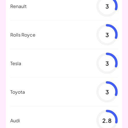
3
Renault
3
Rolls Royce
3
Tesla
3
Toyota
2.8
Audi