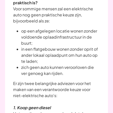
praktisch is?
Voor sommige mensen zal een elektrische
auto nog geen praktische keuze zijn,
bijvoorbeeld als ze:
op een afgelegen locatie wonen zonder
voldoende oplaadinfrastructuur in de
buurt;
in een flatgebouw wonen zonder oprit of
ander lokaal oplaadpunt om hun auto op
te laden;
zich geen auto kunnen veroorloven die
ver genoeg kan rijden.
Er zijn twee belangrijke adviezen voor het
maken van een verantwoorde keuze voor
niet-elektrische auto's:
1. Koop geen diesel