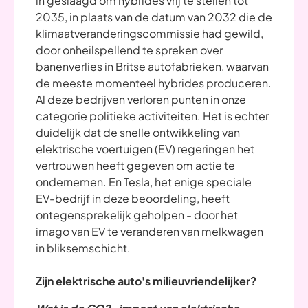
in geslaagd om hybrides vrij te stellen tot
2035, in plaats van de datum van 2032 die de
klimaatveranderingscommissie had gewild,
door onheilspellend te spreken over
banenverlies in Britse autofabrieken, waarvan
de meeste momenteel hybrides produceren.
Al deze bedrijven verloren punten in onze
categorie politieke activiteiten. Het is echter
duidelijk dat de snelle ontwikkeling van
elektrische voertuigen (EV) regeringen het
vertrouwen heeft gegeven om actie te
ondernemen. En Tesla, het enige speciale
EV-bedrijf in deze beoordeling, heeft
ontegensprekelijk geholpen - door het
imago van EV te veranderen van melkwagen
in bliksemschicht.
Zijn elektrische auto's milieuvriendelijker?