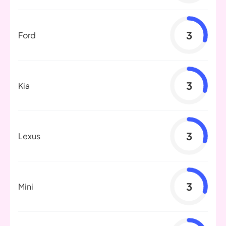
3
Ford
3
Kia
3
Lexus
3
Mini