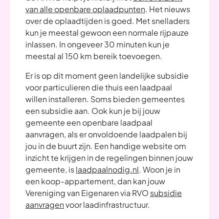
van alle openbare oplaadpunten
. Het nieuws
over de oplaadtijden is goed. Met snelladers
kun je meestal gewoon een normale rijpauze
inlassen. In ongeveer 30 minuten kun je
meestal al 150 km bereik toevoegen.
Er is op dit moment geen landelijke subsidie
voor particulieren die thuis een laadpaal
willen installeren. Soms bieden gemeentes
een subsidie aan. Ook kun je bij jouw
gemeente een openbare laadpaal
aanvragen, als er onvoldoende laadpalen bij
jou in de buurt zijn. Een handige website om
inzicht te krijgen in de regelingen binnen jouw
gemeente, is
laadpaalnodig.nl
. Woon je in
een koop-appartement, dan kan jouw
Vereniging van Eigenaren via RVO
subsidie
aanvragen
voor laadinfrastructuur.