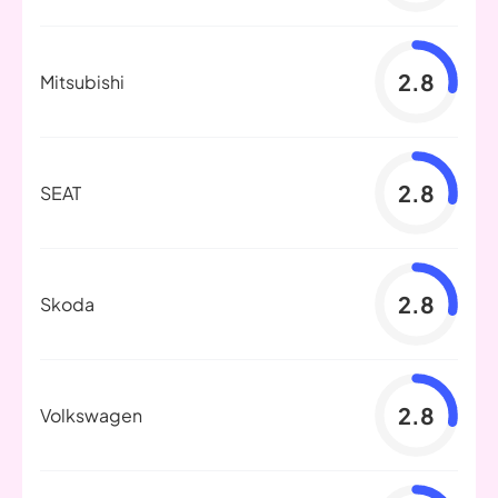
2.8
Mitsubishi
2.8
SEAT
2.8
Skoda
2.8
Volkswagen