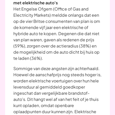
met elektrische auto's
Het Engelse Ofgem (Office of Gas and
Electricity Markets) meldde onlangs dat een
op de vier Britse consumenten van plan is om
de komende vijf jaar een elektrische of
hybride auto te kopen. Degenen die dat niet
van plan waren, gaven als redenen de prijs
(59%), zorgen over de actieradius (38%) en
de mogelijkheid om de auto dicht bij huis op
te laden (36%).
Sommige van deze angsten zijn achterhaald.
Hoewel de aanschafprijs nog steeds hoger is,
worden elektrische voertuigen over hun hele
levensduur al gemiddeld goedkoper
ingeschat dan vergelijkbare brandstof-
auto's. Dit hangt wel af van het feit of je thuis
kunt opladen, omdat openbare
oplaadpunten duur kunnen zijn. Elektrische