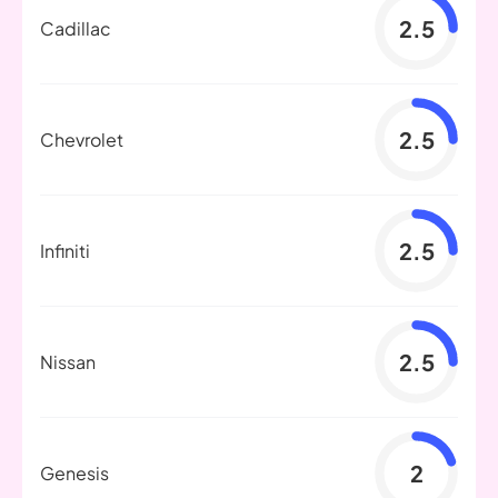
2.5
Cadillac
2.5
Chevrolet
2.5
Infiniti
2.5
Nissan
2
Genesis