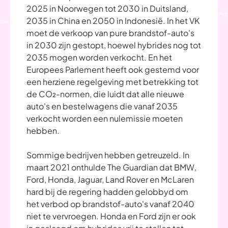
2025 in Noorwegen tot 2030 in Duitsland,
2035 in China en 2050 in Indonesië. In het VK
moet de verkoop van pure brandstof-auto's
in 2030 zijn gestopt, hoewel hybrides nog tot
2035 mogen worden verkocht. En het
Europees Parlement heeft ook gestemd voor
een herziene regelgeving met betrekking tot
de CO₂-normen, die luidt dat alle nieuwe
auto's en bestelwagens die vanaf 2035
verkocht worden een nulemissie moeten
hebben.
Sommige bedrijven hebben getreuzeld. In
maart 2021 onthulde The Guardian dat BMW,
Ford, Honda, Jaguar, Land Rover en McLaren
hard bij de regering hadden gelobbyd om
het verbod op brandstof-auto's vanaf 2040
niet te vervroegen. Honda en Ford zijn er ook