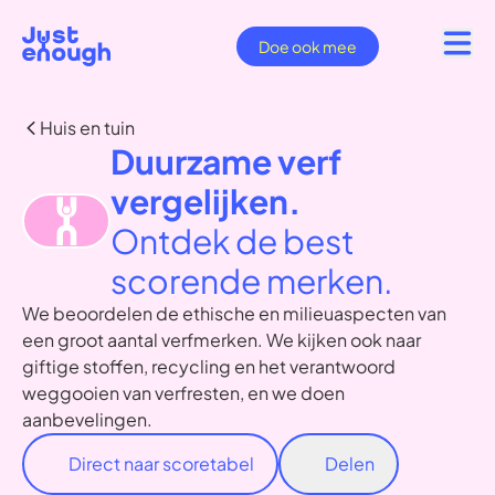
Doe ook mee
Huis en tuin
Duurzame verf
vergelijken.
Ontdek de best
scorende merken.
We beoordelen de ethische en milieuaspecten van
een groot aantal verfmerken. We kijken ook naar
giftige stoffen, recycling en het verantwoord
weggooien van verfresten, en we doen
aanbevelingen.
Direct naar scoretabel
Delen