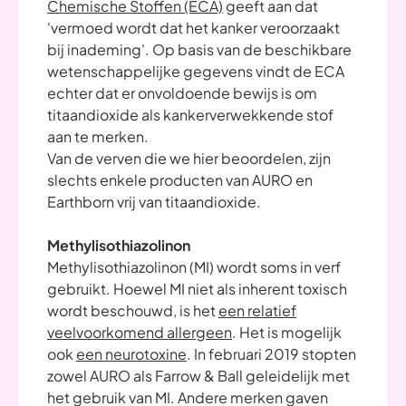
Chemische Stoffen (ECA)
geeft aan dat
'vermoed wordt dat het kanker veroorzaakt
bij inademing'. Op basis van de beschikbare
wetenschappelijke gegevens vindt de ECA
echter dat er onvoldoende bewijs is om
titaandioxide als kankerverwekkende stof
aan te merken.
Van de verven die we hier beoordelen, zijn
slechts enkele producten van AURO en
Earthborn vrij van titaandioxide.
Methylisothiazolinon
Methylisothiazolinon (MI) wordt soms in verf
gebruikt. Hoewel MI niet als inherent toxisch
wordt beschouwd, is het
een relatief
veelvoorkomend allergeen
. Het is mogelijk
ook
een neurotoxine
. In februari 2019 stopten
zowel AURO als Farrow & Ball geleidelijk met
het gebruik van MI. Andere merken gaven