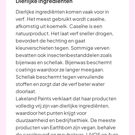
Dierlijke ingrediënten
Dierlijke ingrediënten komen vaak voor in
verf. Het meest gebruikt wordt caseïne,
afkomstig uit koemelk. Caseïne is een
natuurproduct. Het laat verf sneller drogen,
bevordert de hechting en gaat
kleurverschieten tegen. Sommige verven
bevatten ook insectenbestanddelen zoals
bijenwas en schellak. Bijenwas beschermt
coatings waardoor ze langer meegaan.
Schellak beschermt tegen vervuilende
stoffen en zorgt dat de verf beter water
doorlaat.
Lakeland Paints verklaart dat haar producten
volledig vrij zijn van dierlijke ingrediënten,
waardoor het punten krijgt voor
duurzaamheid en bedrijfsethiek. De meeste
producten van Earthborn zijn vegan, behalve
de caseïneverf en meubelwas. LIVOS en Auro