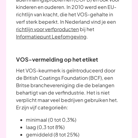
kinderen en ouderen. In 2010 werd een EU-
richtlijn van kracht, die het VOS-gehalte in
verf sterk beperkt. In Nederland vind je een
richtlijn voor verfproducten
bij het
Informatiepunt Leefomgeving
.
VOS-vermelding op het etiket
Het VOS-keurmerk is geïntroduceerd door
de British Coatings Foundation (BCF), een
Britse branchevereniging die de belangen
behartigt van de verfindustrie. Het is niet
verplicht maar veel bedrijven gebruiken het.
Er zijn vijf categorieën:
minimaal (0 tot 0,3%)
laag (0,3 tot 8%)
gemiddeld (8 tot 25%)