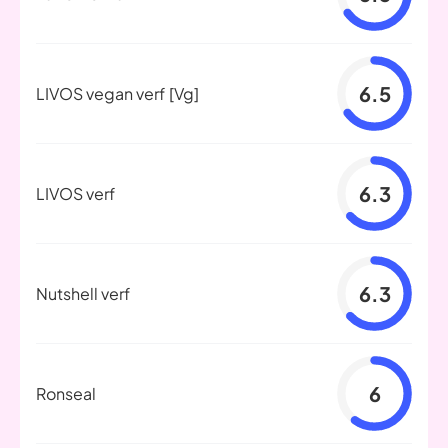
6.5
LIVOS vegan verf
[Vg]
6.3
LIVOS verf
6.3
Nutshell verf
6
Ronseal