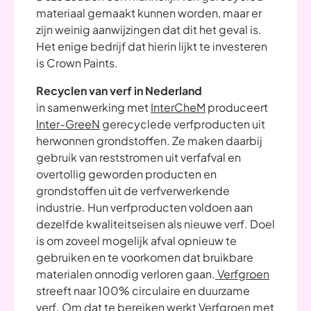
materiaal gemaakt kunnen worden, maar er
zijn weinig aanwijzingen dat dit het geval is.
Het enige bedrijf dat hierin lijkt te investeren
is Crown Paints.
Recyclen van verf in Nederland
in samenwerking met
InterCheM
produceert
Inter-GreeN
gerecyclede verfproducten uit
herwonnen grondstoffen. Ze maken daarbij
gebruik van reststromen uit verfafval en
overtollig geworden producten en
grondstoffen uit de verfverwerkende
industrie. Hun verfproducten voldoen aan
dezelfde kwaliteitseisen als nieuwe verf. Doel
is om zoveel mogelijk afval opnieuw te
gebruiken en te voorkomen dat bruikbare
materialen onnodig verloren gaan.
Verfgroen
streeft naar 100% circulaire en duurzame
verf. Om dat te bereiken werkt Verfgroen met