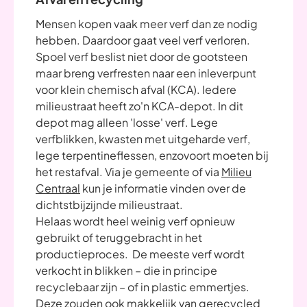
Mensen kopen vaak meer verf dan ze nodig
hebben. Daardoor gaat veel verf verloren.
Spoel verf beslist niet door de gootsteen
maar breng verfresten naar een inleverpunt
voor klein chemisch afval (KCA). Iedere
milieustraat heeft zo'n KCA-depot. In dit
depot mag alleen 'losse' verf. Lege
verfblikken, kwasten met uitgeharde verf,
lege terpentineflessen, enzovoort moeten bij
het restafval. Via je gemeente of via
Milieu
Centraal
kun je informatie vinden over de
dichtstbijzijnde milieustraat.
Helaas wordt heel weinig verf opnieuw
gebruikt of teruggebracht in het
productieproces. De meeste verf wordt
verkocht in blikken – die in principe
recyclebaar zijn – of in plastic emmertjes.
Deze zouden ook makkelijk van gerecycled