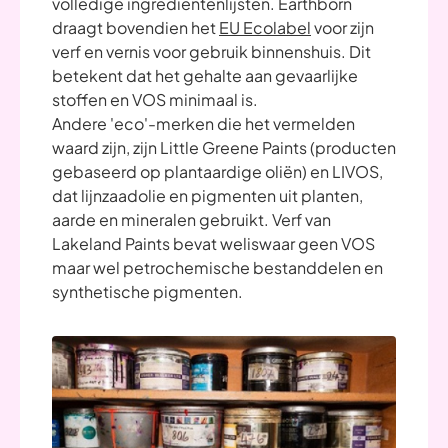
volledige ingrediëntenlijsten. Earthborn
draagt bovendien het
EU Ecolabel
voor zijn
verf en vernis voor gebruik binnenshuis. Dit
betekent dat het gehalte aan gevaarlijke
stoffen en VOS minimaal is.
Andere 'eco'-merken die het vermelden
waard zijn, zijn Little Greene Paints (producten
gebaseerd op plantaardige oliën) en LIVOS,
dat lijnzaadolie en pigmenten uit planten,
aarde en mineralen gebruikt. Verf van
Lakeland Paints bevat weliswaar geen VOS
maar wel petrochemische bestanddelen en
synthetische pigmenten.