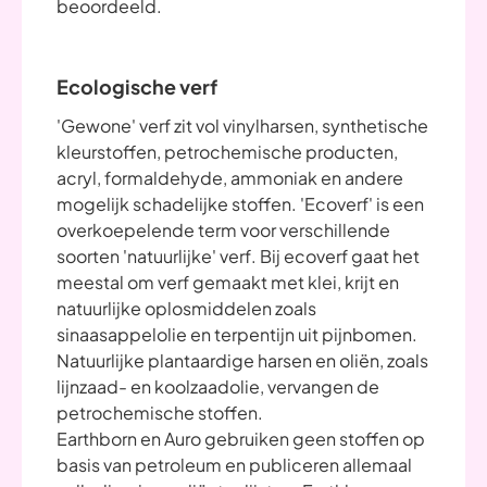
beoordeeld.
Ecologische verf
'Gewone' verf zit vol vinylharsen, synthetische
kleurstoffen, petrochemische producten,
acryl, formaldehyde, ammoniak en andere
mogelijk schadelijke stoffen. 'Ecoverf' is een
overkoepelende term voor verschillende
soorten 'natuurlijke' verf. Bij ecoverf gaat het
meestal om verf gemaakt met klei, krijt en
natuurlijke oplosmiddelen zoals
sinaasappelolie en terpentijn uit pijnbomen.
Natuurlijke plantaardige harsen en oliën, zoals
lijnzaad- en koolzaadolie, vervangen de
petrochemische stoffen.
Earthborn en Auro gebruiken geen stoffen op
basis van petroleum en publiceren allemaal