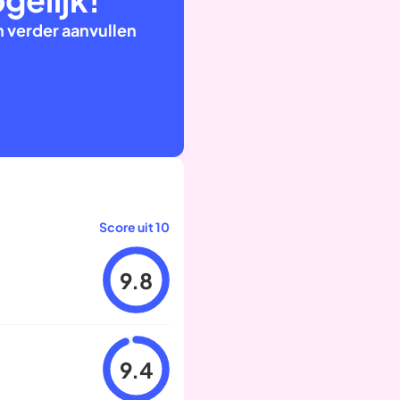
 verder aanvullen
Score uit 10
9.8
9.4