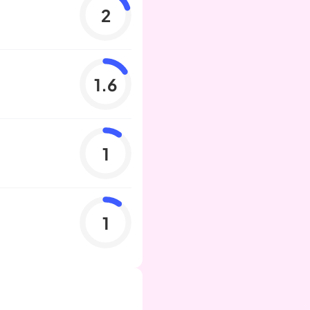
2
1.6
1
1