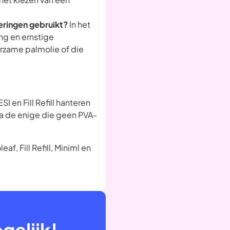
ceringen gebruikt?
In het
ng en ernstige
rzame palmolie of die
I en Fill Refill hanteren
a de enige die geen PVA-
, Fill Refill, Miniml en
elijk!