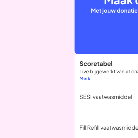
Met jouw donatie
Scoretabel
Live bijgewerkt vanuit 
Merk
SESI vaatwasmiddel
Fill Refill vaatwasmidde