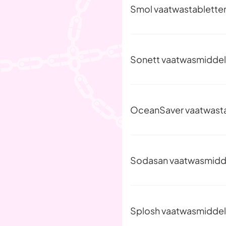
Smol vaatwastablette
Sonett vaatwasmiddel
OceanSaver vaatwast
Sodasan vaatwasmidd
Splosh vaatwasmiddel