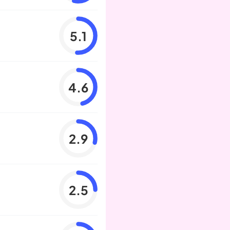
5.1
4.6
2.9
2.5