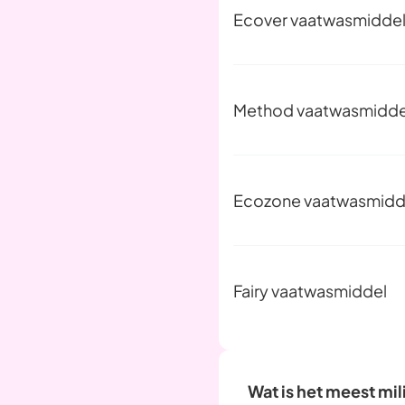
Ecover vaatwasmidde
Method vaatwasmidde
Ecozone vaatwasmidd
Fairy vaatwasmiddel
Wat is het meest mi