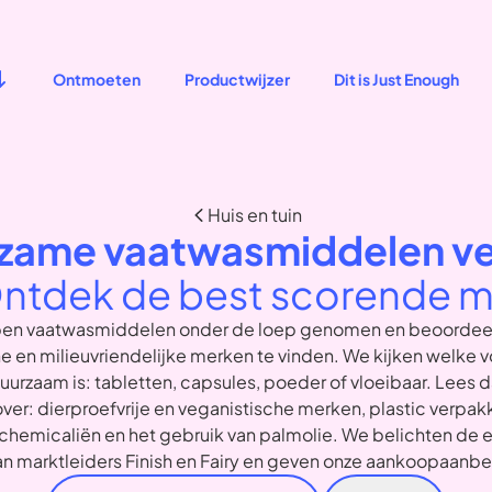
Ontmoeten
Productwijzer
Dit is Just Enough
Huis en tuin
zame vaatwasmiddelen ver
ntdek de best scorende m
en vaatwasmiddelen onder de loep genomen en beoordee
e en milieuvriendelijke merken te vinden. We kijken welke 
urzaam is: tabletten, capsules, poeder of vloeibaar. Lees 
ver: dierproefvrije en veganistische merken, plastic verpak
 chemicaliën en het gebruik van palmolie. We belichten de 
an marktleiders Finish en Fairy en geven onze aankoopaanbe